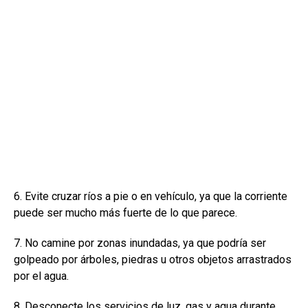
6. Evite cruzar ríos a pie o en vehículo, ya que la corriente
puede ser mucho más fuerte de lo que parece.
7. No camine por zonas inundadas, ya que podría ser
golpeado por árboles, piedras u otros objetos arrastrados
por el agua.
8. Desconecte los servicios de luz, gas y agua durante