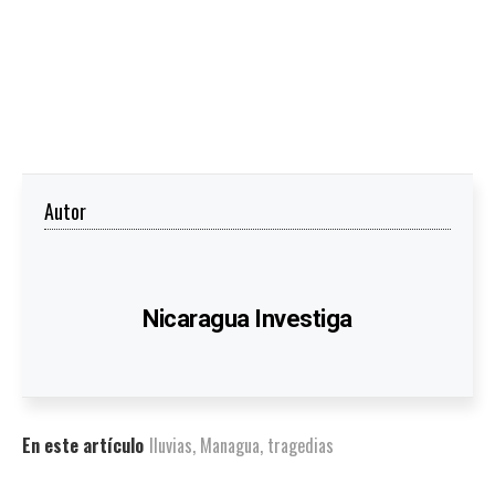
Autor
Nicaragua Investiga
En este artículo
lluvias
,
Managua
,
tragedias