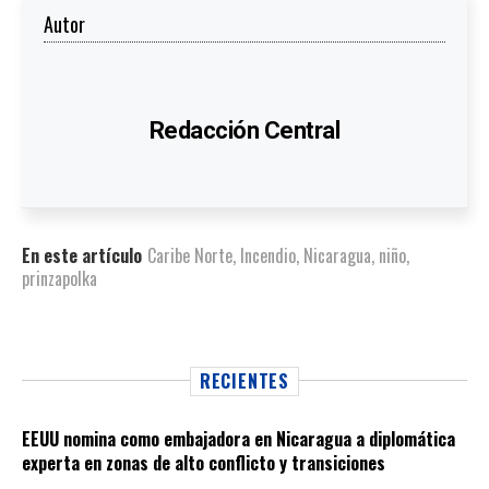
Autor
Redacción Central
En este artículo
Caribe Norte
,
Incendio
,
Nicaragua
,
niño
,
prinzapolka
RECIENTES
EEUU nomina como embajadora en Nicaragua a diplomática
experta en zonas de alto conflicto y transiciones