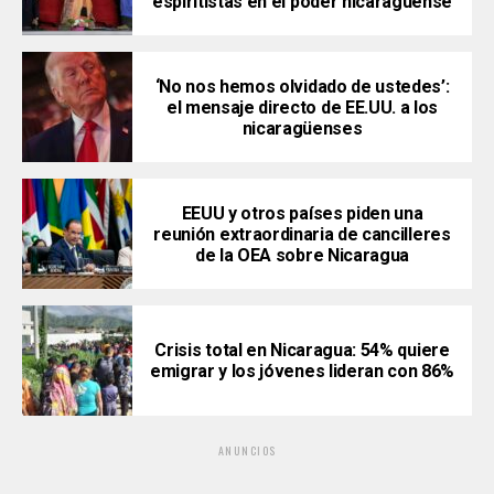
espiritistas en el poder nicaragüense
‘No nos hemos olvidado de ustedes’:
el mensaje directo de EE.UU. a los
nicaragüenses
EEUU y otros países piden una
reunión extraordinaria de cancilleres
de la OEA sobre Nicaragua
Crisis total en Nicaragua: 54% quiere
emigrar y los jóvenes lideran con 86%
ANUNCIOS