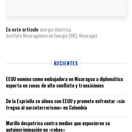
En este artículo
energia electrica
,
Instituto Nicaragüense de Energía (INE)
,
Nicaragua
RECIENTES
EEUU nomina como embajadora en Nicaragua a diplomática
experta en zonas de alto conflicto y transiciones
De la Espriella se alinea con EEUU y promete enfrentar «sin
tregua al narcoterrorismo» en Colombia
Murillo despotrica contra medios que expusieron su
autoincriminación en «robos»