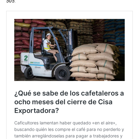
505
.