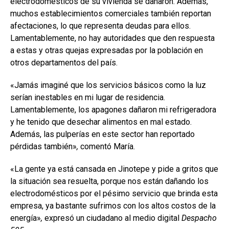
electrodomésticos de su vivienda se dañaron. Además,
muchos establecimientos comerciales también reportan
afectaciones, lo que representa deudas para ellos.
Lamentablemente, no hay autoridades que den respuesta
a estas y otras quejas expresadas por la población en
otros departamentos del país.
«Jamás imaginé que los servicios básicos como la luz
serían inestables en mi lugar de residencia.
Lamentablemente, los apagones dañaron mi refrigeradora
y he tenido que desechar alimentos en mal estado.
Además, las pulperías en este sector han reportado
pérdidas también»
,
comentó María.
«La gente ya está cansada en Jinotepe y pide a gritos que
la situación sea resuelta, porque nos están dañando los
electrodomésticos por el pésimo servicio que brinda esta
empresa, ya bastante sufrimos con los altos costos de la
energía»
,
expresó un ciudadano al medio digital
Despacho