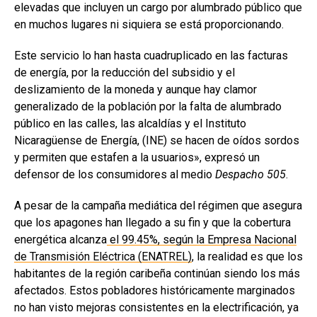
elevadas que incluyen un cargo por alumbrado público que
en muchos lugares ni siquiera se está proporcionando.
Este servicio lo han hasta cuadruplicado en las facturas
de energía, por la reducción del subsidio y el
deslizamiento de la moneda y aunque hay clamor
generalizado de la población por la falta de alumbrado
público en las calles, las alcaldías y el Instituto
Nicaragüense de Energía, (INE) se hacen de oídos sordos
y permiten que estafen a la usuarios», expresó un
defensor de los consumidores al medio
Despacho 505
.
A pesar de la campaña mediática del régimen que asegura
que los apagones han llegado a su fin y que la cobertura
energética alcanza
el 99.45%, según la
Empresa Nacional
de Transmisión Eléctrica
(ENATREL)
, la realidad es que los
habitantes de la región caribeña continúan siendo los más
afectados. Estos pobladores históricamente marginados
no han visto mejoras consistentes en la electrificación, ya