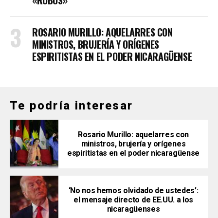
ROSARIO MURILLO: AQUELARRES CON
MINISTROS, BRUJERÍA Y ORÍGENES
ESPIRITISTAS EN EL PODER NICARAGÜENSE
Te podría interesar
Rosario Murillo: aquelarres con
ministros, brujería y orígenes
espiritistas en el poder nicaragüense
‘No nos hemos olvidado de ustedes’:
el mensaje directo de EE.UU. a los
nicaragüenses