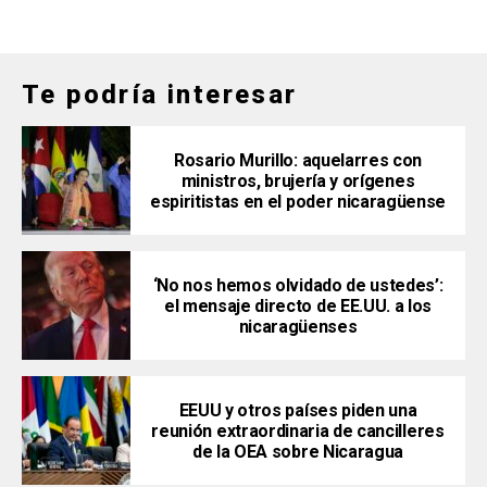
Te podría interesar
Rosario Murillo: aquelarres con
ministros, brujería y orígenes
espiritistas en el poder nicaragüense
‘No nos hemos olvidado de ustedes’:
el mensaje directo de EE.UU. a los
nicaragüenses
EEUU y otros países piden una
reunión extraordinaria de cancilleres
de la OEA sobre Nicaragua