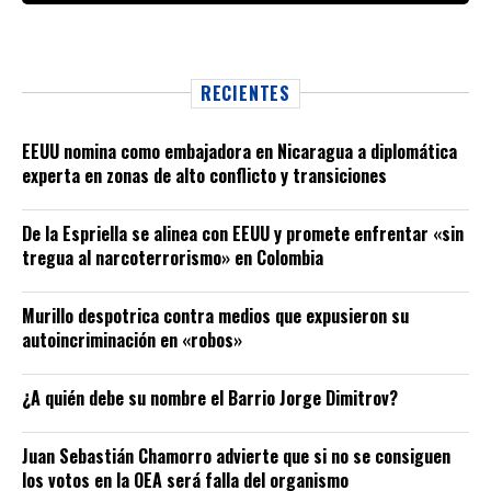
RECIENTES
EEUU nomina como embajadora en Nicaragua a diplomática
experta en zonas de alto conflicto y transiciones
De la Espriella se alinea con EEUU y promete enfrentar «sin
tregua al narcoterrorismo» en Colombia
Murillo despotrica contra medios que expusieron su
autoincriminación en «robos»
¿A quién debe su nombre el Barrio Jorge Dimitrov?
Juan Sebastián Chamorro advierte que si no se consiguen
los votos en la OEA será falla del organismo