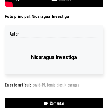
Foto principal: Nicaragua Investiga
Autor
Nicaragua Investiga
En este artículo
covid-19
,
femicidios
,
Nicaragua
Comentar