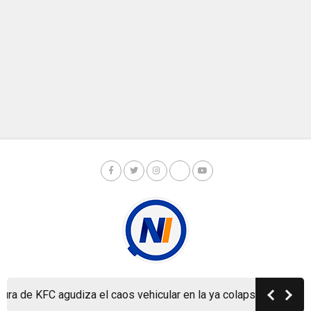
e KFC agudiza el caos vehicular en la ya colapsada Carretera a
Copyright © Nicaragua Investiga 2024