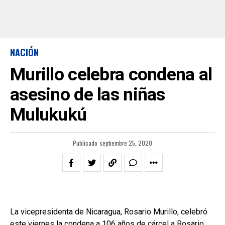
NACIÓN
Murillo celebra condena al
asesino de las niñas
Mulukukú
Publicado
septiembre 25, 2020
La vicepresidenta de Nicaragua, Rosario Murillo, celebró
este viernes la condena a 106 años de cárcel a Rosario