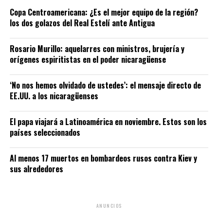
Copa Centroamericana: ¿Es el mejor equipo de la región?
los dos golazos del Real Estelí ante Antigua
Rosario Murillo: aquelarres con ministros, brujería y
orígenes espiritistas en el poder nicaragüense
‘No nos hemos olvidado de ustedes’: el mensaje directo de
EE.UU. a los nicaragüenses
El papa viajará a Latinoamérica en noviembre. Estos son los
países seleccionados
Al menos 17 muertos en bombardeos rusos contra Kiev y
sus alrededores
ANUNCIOS