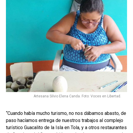
Artesana Silvio Elena Canda. Foto: Voces en Libertad.
“Cuando había mucho turismo, no nos dábamos abasto, de
paso hacíamos entrega de nuestros trabajos al complejo
turístico Guacalito de la Isla en Tola, y a otros restaurantes