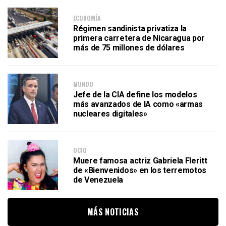
ECONOMÍA
Régimen sandinista privatiza la
primera carretera de Nicaragua por
más de 75 millones de dólares
MUNDO
Jefe de la CIA define los modelos
más avanzados de IA como «armas
nucleares digitales»
OCIO
Muere famosa actriz Gabriela Fleritt
de «Bienvenidos» en los terremotos
de Venezuela
MÁS NOTICIAS