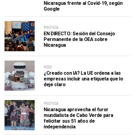
Nicaragua frente al Covid-19, según
Google
POLÍTICA
EN DIRECTO: Sesión del Consejo
Permanente de la OEA sobre
Nicaragua
OCIO
¿Creado con IA? La UE ordena a las
empresas incluir una etiqueta que lo
deje claro
POLÍTICA
Nicaragua aprovecha el furor
mundialista de Cabo Verde para
felicitar sus 51 años de
independencia