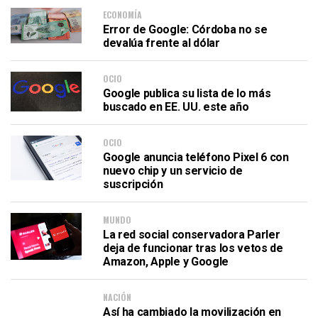
ECONOMÍA
Error de Google: Córdoba no se
devalúa frente al dólar
OCIO
Google publica su lista de lo más
buscado en EE. UU. este año
OCIO
Google anuncia teléfono Pixel 6 con
nuevo chip y un servicio de
suscripción
MUNDO
La red social conservadora Parler
deja de funcionar tras los vetos de
Amazon, Apple y Google
NACIÓN
Así ha cambiado la movilización en