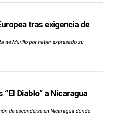
Europea tras exigencia de
ta de Murillo por haber expresado su
s “El Diablo” a Nicaragua
isión de esconderse en Nicaragua donde