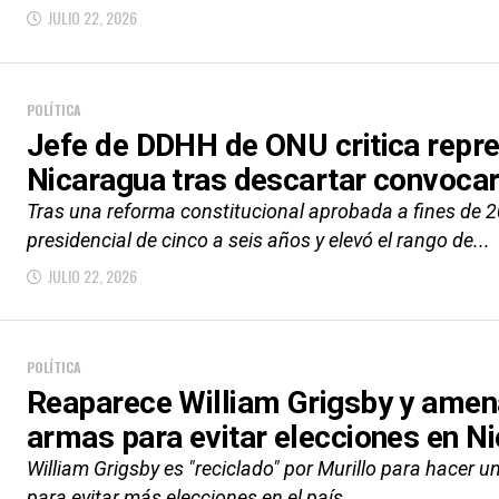
JULIO 22, 2026
POLÍTICA
Jefe de DDHH de ONU critica repre
Nicaragua tras descartar convocar
Tras una reforma constitucional aprobada a fines de 
presidencial de cinco a seis años y elevó el rango de...
JULIO 22, 2026
POLÍTICA
Reaparece William Grigsby y amena
armas para evitar elecciones en N
William Grigsby es "reciclado" por Murillo para hacer 
para evitar más elecciones en el país.