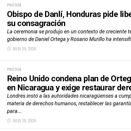
POLÍTICA
Obispo de Danlí, Honduras pide lib
su consagración
La ceremonia se produjo en un contexto de creciente te
gobierno de Daniel Ortega y Rosario Murillo ha intensif
JULIO 29, 2026
POLÍTICA
Reino Unido condena plan de Orteg
en Nicaragua y exige restaurar de
Londres instó a las autoridades nicaragüenses a cump
materia de derechos humanos, restablecer las garantí
para...
JULIO 28, 2026