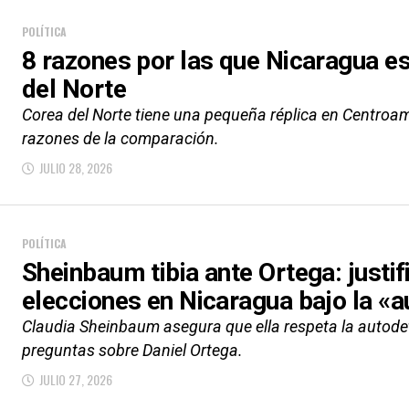
POLÍTICA
8 razones por las que Nicaragua 
del Norte
Corea del Norte tiene una pequeña réplica en Centroam
razones de la comparación.
JULIO 28, 2026
POLÍTICA
Sheinbaum tibia ante Ortega: justifi
elecciones en Nicaragua bajo la «
Claudia Sheinbaum asegura que ella respeta la autode
preguntas sobre Daniel Ortega.
JULIO 27, 2026