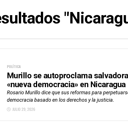
sultados "Nicarag
POLÍTICA
Murillo se autoproclama salvadora
«nueva democracia» en Nicaragua
Rosario Murillo dice que sus reformas para perpetuar
democracia basado en los derechos y la justicia.
JULIO 29, 2026