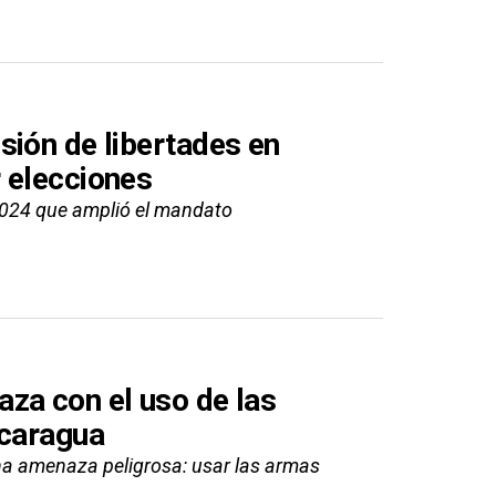
sión de libertades en
 elecciones
2024 que amplió el mandato
za con el uso de las
icaragua
una amenaza peligrosa: usar las armas