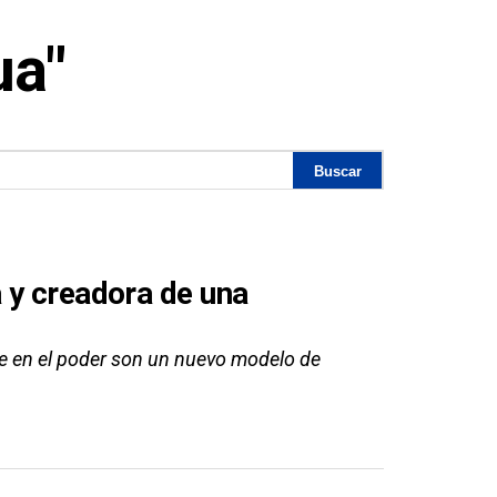
ua"
 y creadora de una
se en el poder son un nuevo modelo de