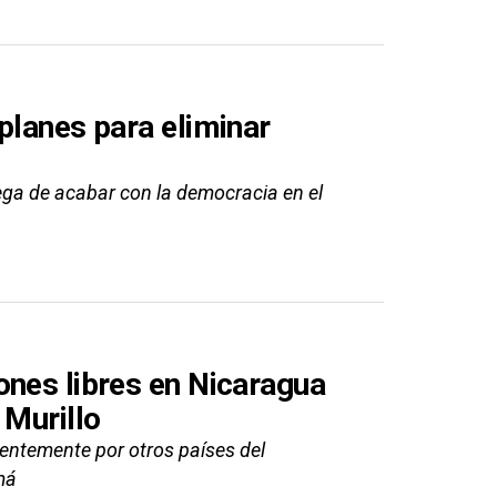
planes para eliminar
ega de acabar con la democracia en el
ones libres en Nicaragua
 Murillo
entemente por otros países del
má