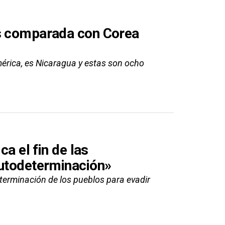
es comparada con Corea
érica, es Nicaragua y estas son ocho
ca el fin de las
autodeterminación»
terminación de los pueblos para evadir