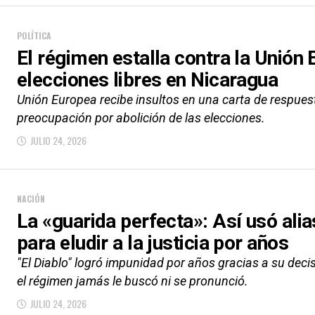
POLÍTICA
El régimen estalla contra la Unión 
elecciones libres en Nicaragua
Unión Europea recibe insultos en una carta de respues
preocupación por abolición de las elecciones.
JULIO 24, 2026
NACIÓN
La «guarida perfecta»: Así usó alia
para eludir a la justicia por años
"El Diablo" logró impunidad por años gracias a su dec
el régimen jamás le buscó ni se pronunció.
JULIO 24, 2026