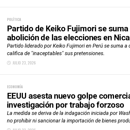
POLÍTICA
Partido de Keiko Fujimori se suma
abolición de las elecciones en Nic
Partido liderado por Keiko Fujimori en Perú se suma a
califica de "inaceptables" sus pretensiones.
JULIO 23, 2026
ECONOMÍA
EEUU asesta nuevo golpe comercia
investigación por trabajo forzoso
La medida se deriva de la indagación iniciada por Wa
no prohibir ni sancionar la importación de bienes produ
JULIO 23, 2026