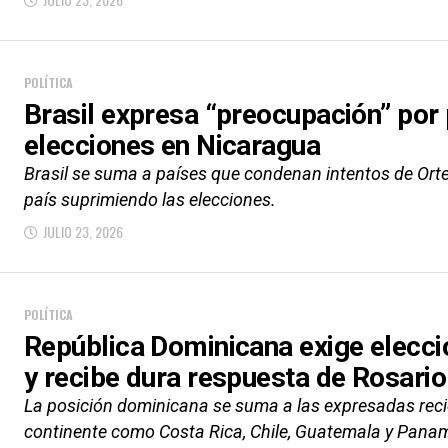
POLÍTICA
Brasil expresa “preocupación” por 
elecciones en Nicaragua
Brasil se suma a países que condenan intentos de Ort
país suprimiendo las elecciones.
JULIO 23, 2026
POLÍTICA
República Dominicana exige elecci
y recibe dura respuesta de Rosario
La posición dominicana se suma a las expresadas reci
continente como Costa Rica, Chile, Guatemala y Pana