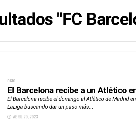
ultados "FC Barcel
OCIO
El Barcelona recibe a un Atlético e
El Barcelona recibe el domingo al Atlético de Madrid en 
LaLiga buscando dar un paso más...
ABRIL 20, 2023