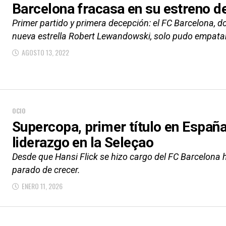
Barcelona fracasa en su estreno d
Primer partido y primera decepción: el FC Barcelona, d
nueva estrella Robert Lewandowski, solo pudo empatar
AGOSTO 13, 2022
OCIO
Supercopa, primer título en España
liderazgo en la Seleçao
Desde que Hansi Flick se hizo cargo del FC Barcelona
parado de crecer.
ENERO 11, 2026