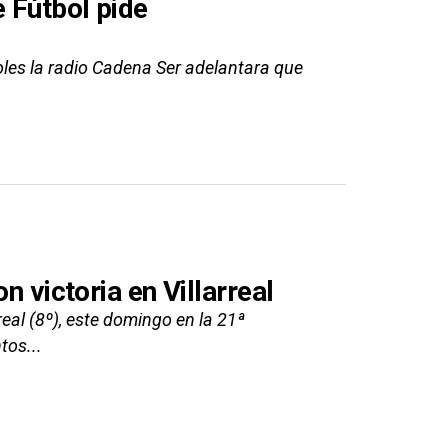
 Fútbol pide
oles la radio Cadena Ser adelantara que
n victoria en Villarreal
eal (8º), este domingo en la 21ª
tos...