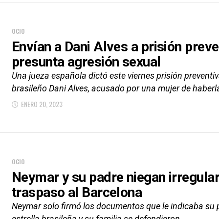
OCIO
Envían a Dani Alves a prisión prev
presunta agresión sexual
Una jueza española dictó este viernes prisión preventiv
brasileño Dani Alves, acusado por una mujer de haberl
ENERO 20, 2023
OCIO
Neymar y su padre niegan irregular
traspaso al Barcelona
Neymar solo firmó los documentos que le indicaba su pa
estrella brasileña y su familia se defendieron...