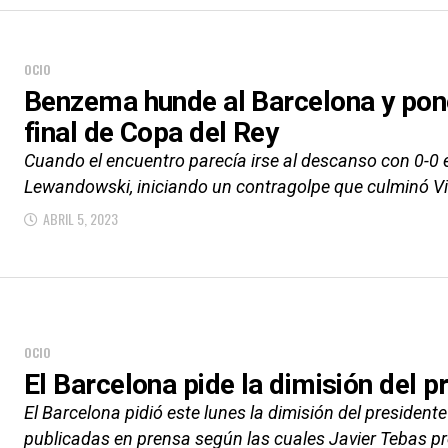
OCIO
Benzema hunde al Barcelona y pone
final de Copa del Rey
Cuando el encuentro parecía irse al descanso con 0-0 e
Lewandowski, iniciando un contragolpe que culminó Vi
ABRIL 5, 2023
OCIO
El Barcelona pide la dimisión del p
El Barcelona pidió este lunes la dimisión del president
publicadas en prensa según las cuales Javier Tebas pr