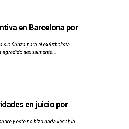
entiva en Barcelona por
a sin fianza para el exfutbolista
a agredido sexualmente...
idades en juicio por
dre y este no hizo nada ilegal: la