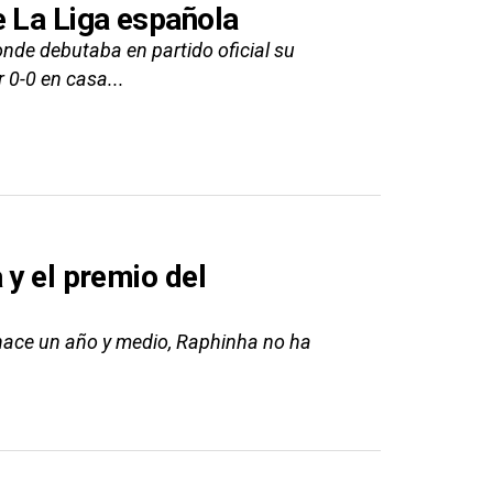
e La Liga española
onde debutaba en partido oficial su
 0-0 en casa...
 y el premio del
 hace un año y medio, Raphinha no ha