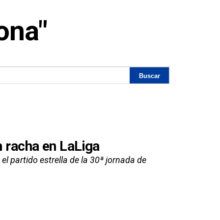
ona"
n racha en LaLiga
el partido estrella de la 30ª jornada de