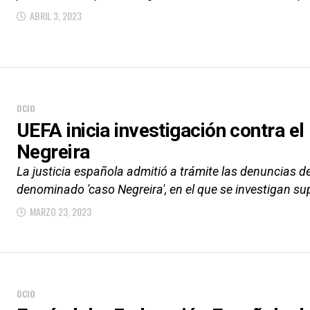
ABRIL 3, 2023
OCIO
UEFA inicia investigación contra e
Negreira
La justicia española admitió a trámite las denuncias de 
denominado 'caso Negreira', en el que se investigan su
MARZO 23, 2023
OCIO