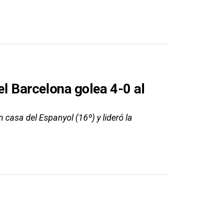
el Barcelona golea 4-0 al
 casa del Espanyol (16º) y lideró la