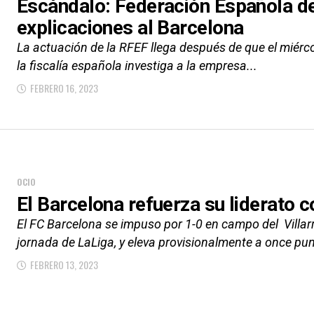
Escándalo: Federación Española de
explicaciones al Barcelona
La actuación de la RFEF llega después de que el miérc
la fiscalía española investiga a la empresa...
FEBRERO 16, 2023
OCIO
El Barcelona refuerza su liderato co
El FC Barcelona se impuso por 1-0 en campo del Villarr
jornada de LaLiga, y eleva provisionalmente a once pun
FEBRERO 13, 2023