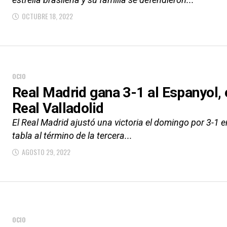
OCTUBRE 18, 2022
OCIO
Real Madrid gana 3-1 al Espanyol, 
Real Valladolid
El Real Madrid ajustó una victoria el domingo por 3-1 en
tabla al término de la tercera...
AGOSTO 29, 2022
OCIO