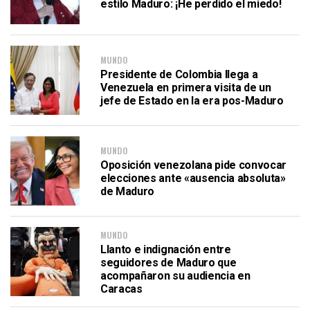
estilo Maduro: ¡He perdido el miedo!
MUNDO
Presidente de Colombia llega a
Venezuela en primera visita de un
jefe de Estado en la era pos-Maduro
MUNDO
Oposición venezolana pide convocar
elecciones ante «ausencia absoluta»
de Maduro
MUNDO
Llanto e indignación entre
seguidores de Maduro que
acompañaron su audiencia en
Caracas