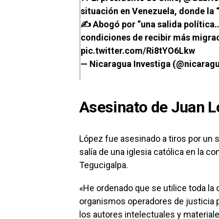
situación en Venezuela, donde la “
✍️ Abogó por “una salida política…
condiciones de recibir más migra
pic.twitter.com/Ri8tYO6Lkw
— Nicaragua Investiga (@nicarag
Asesinato de Juan 
López fue asesinado a tiros por un 
salía de una iglesia católica en la 
Tegucigalpa.
«He ordenado que se utilice toda la 
organismos operadores de justicia pa
los autores intelectuales y material