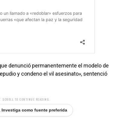
ico que denunció permanentemente el modelo de
Repudio y condeno el vil asesinato», sentenció
. SCROLL TO CONTINUE READING.
 Investiga como fuente preferida