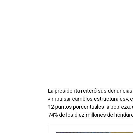
La presidenta reiteró sus denuncia
«impulsar cambios estructurales», c
12 puntos porcentuales la pobreza, q
74% de los diez millones de hondur