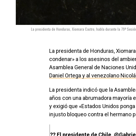
La presidenta de Honduras, Xiomara Castro, habla durante la 79ª Sesi
La presidenta de Honduras, Xiomara 
condenar» a los asesinos del ambien
Asamblea General de Naciones Uni
Daniel Ortega y al venezolano Nicol
La presidenta indicó que la Asambl
años con una abrumadora mayoría e
y exigió que «Estados Unidos ponga f
injusto bloqueo contra el hermano 
?? El presidente de Chile,
@Gabrie