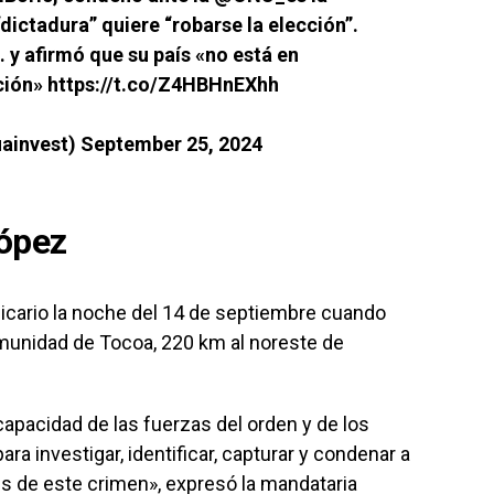
dictadura” quiere “robarse la elección”.
 y afirmó que su país «no está en
ción»
https://t.co/Z4HBHnEXhh
uainvest)
September 25, 2024
López
sicario la noche del 14 de septiembre cuando
comunidad de Tocoa, 220 km al noreste de
capacidad de las fuerzas del orden y de los
ra investigar, identificar, capturar y condenar a
es de este crimen», expresó la mandataria