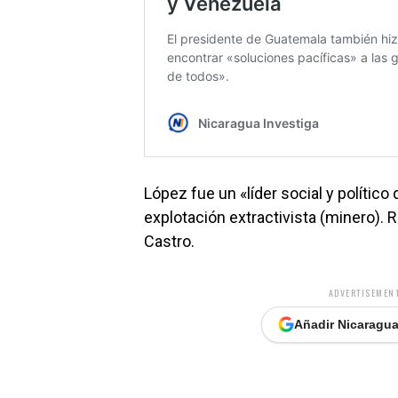
López fue un «líder social y polít
explotación extractivista (minero). 
Castro.
ADVERTISEMENT
Añadir Nicaragua