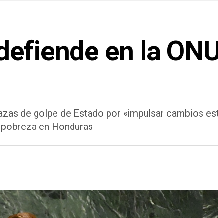
defiende en la ONU
azas de golpe de Estado por «impulsar cambios est
a pobreza en Honduras