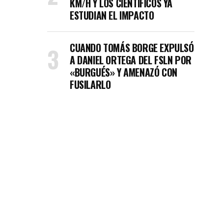
KM/H Y LOS CIENTÍFICOS YA
ESTUDIAN EL IMPACTO
CUANDO TOMÁS BORGE EXPULSÓ
A DANIEL ORTEGA DEL FSLN POR
«BURGUÉS» Y AMENAZÓ CON
FUSILARLO