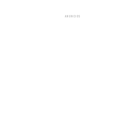
ANUNCIOS
tores