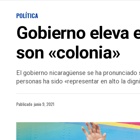
POLÍTICA
Gobierno eleva e
son «colonia»
El gobierno nicaragüense se ha pronunciado s
personas ha sido «representar en alto la dign
Publicado
junio 9, 2021