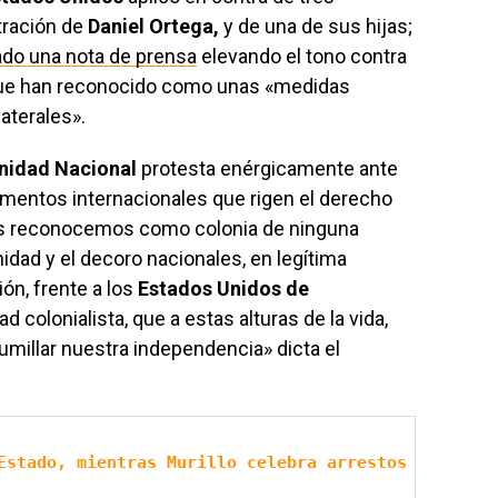
tración de
Daniel Ortega,
y de una de sus hijas;
ado una nota de prensa
elevando el tono contra
 que han reconocido como unas «medidas
laterales».
Unidad Nacional
protesta enérgicamente ante
rumentos internacionales que rigen el derecho
os reconocemos como colonia de ninguna
nidad y el decoro nacionales, en legítima
ón, frente a los
Estados Unidos de
ad colonialista, que a estas alturas de la vida,
humillar nuestra independencia» dicta el
Estado, mientras Murillo celebra arrestos de oposi