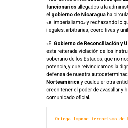
funcionarios
allegados a la adminis
el
gobierno de Nicaragua
ha
circul
«el imperialismo» y rechazando lo
ilegales, arbitrarias, coercitivas y uni
«El
Gobierno de Reconciliación y 
esta reiterada violación de los inst
soberano de los Estados, que no n
potencia, y que reivindicamos la dig
defensa de nuestra autodeterminaci
Norteamérica
y cualquier otra entid
creen tener el poder de avasallar y 
comunicado oficial.
Ortega impone terrorismo de 