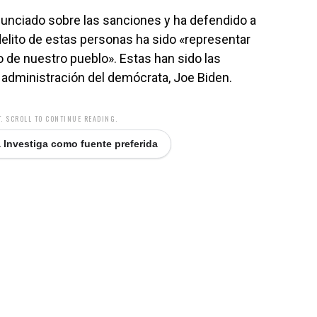
nunciado sobre las sanciones y ha defendido a
delito de estas personas ha sido «representar
o de nuestro pueblo». Estas han sido las
 administración del demócrata, Joe Biden.
. SCROLL TO CONTINUE READING.
 Investiga como fuente preferida