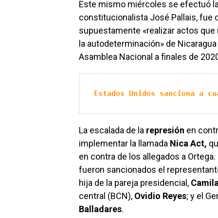
Este mismo miércoles se efectuó la
constitucionalista José Pallais, fue
supuestamente «realizar actos que 
la autodeterminación» de Nicaragua 
Asamblea Nacional a finales de 2020
Estados Unidos sanciona a cu
La escalada de la
represión
en contr
implementar la llamada
Nica Act,
qu
en contra de los allegados a Ortega.
fueron sancionados el representante
hija de la pareja presidencial,
Camila
central (BCN),
Ovidio Reyes
; y el Ge
Balladares
.