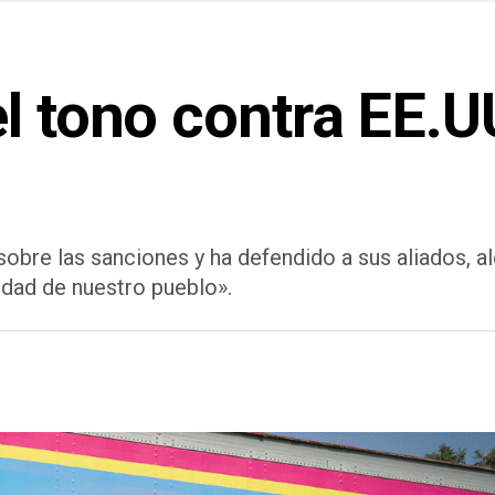
l tono contra EE.U
obre las sanciones y ha defendido a sus aliados, a
idad de nuestro pueblo».