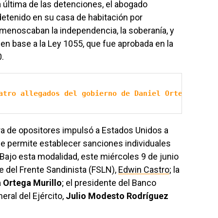
 última de las detenciones, el abogado
 detenido en su casa de habitación por
menoscaban la independencia, la soberanía, y
en base a la Ley 1055, que fue aprobada en la
.
atro allegados del gobierno de Daniel Ortega
a de opositores impulsó a Estados Unidos a
e permite establecer sanciones individuales
 Bajo esta modalidad, este miércoles 9 de junio
 del Frente Sandinista (FSLN),
Edwin Castro
; la
 Ortega Murillo
; el presidente del Banco
neral del Ejército,
Julio Modesto Rodríguez