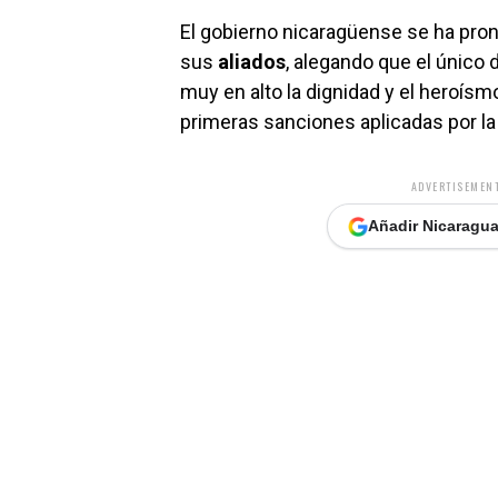
El gobierno nicaragüense se ha pro
sus
aliados
, alegando que el único 
muy en alto la dignidad y el heroísm
primeras sanciones aplicadas por la
ADVERTISEMENT
Añadir Nicaragua