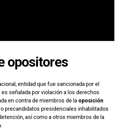
e opositores
Nacional, entidad que fue sancionada por el
es señalada por violación a los derechos
ada en contra de miembros de la
oposición
ro precandidatos presidenciales inhabilitados
 detención, así como a otros miembros de la
.