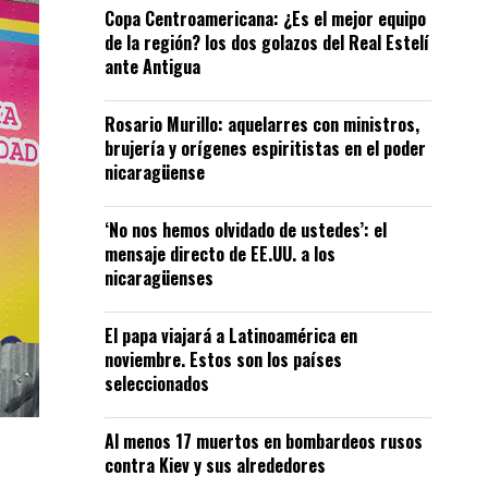
Copa Centroamericana: ¿Es el mejor equipo
de la región? los dos golazos del Real Estelí
ante Antigua
Rosario Murillo: aquelarres con ministros,
brujería y orígenes espiritistas en el poder
nicaragüense
‘No nos hemos olvidado de ustedes’: el
mensaje directo de EE.UU. a los
nicaragüenses
El papa viajará a Latinoamérica en
noviembre. Estos son los países
seleccionados
Al menos 17 muertos en bombardeos rusos
contra Kiev y sus alrededores