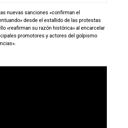
 las nuevas sanciones «confirman el
ntuando» desde el estallido de las protestas
ello «reafirman su razón histórica» al encarcelar
cipales promotores y actores del golpismo
ncias».