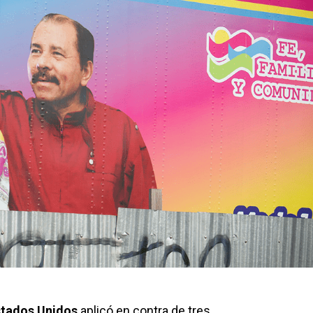
stados Unidos
aplicó en contra de tres