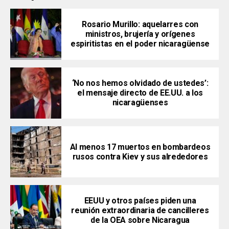
Rosario Murillo: aquelarres con
ministros, brujería y orígenes
espiritistas en el poder nicaragüense
‘No nos hemos olvidado de ustedes’:
el mensaje directo de EE.UU. a los
nicaragüenses
Al menos 17 muertos en bombardeos
rusos contra Kiev y sus alrededores
EEUU y otros países piden una
reunión extraordinaria de cancilleres
de la OEA sobre Nicaragua