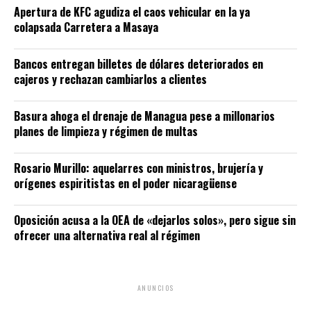
Apertura de KFC agudiza el caos vehicular en la ya
colapsada Carretera a Masaya
Bancos entregan billetes de dólares deteriorados en
cajeros y rechazan cambiarlos a clientes
Basura ahoga el drenaje de Managua pese a millonarios
planes de limpieza y régimen de multas
Rosario Murillo: aquelarres con ministros, brujería y
orígenes espiritistas en el poder nicaragüense
Oposición acusa a la OEA de «dejarlos solos», pero sigue sin
ofrecer una alternativa real al régimen
ANUNCIOS