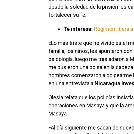
desde la soledad de la prisión les c
fortalecer su fe.
Te interesa:
Régimen libera a
«Lo más triste que he vivido es el
familia, los niños, les apuntaron con 
psicología, luego me trasladaron a 
me pusieron una bolsa en la cabeza 
hombres comenzaron a golpearme las
en una entrevista a
Nicaragua Inves
Olesia relata que los policías insist
operaciones en Masaya y que la amen
Masaya.
«Al día siguiente me sacan de nuevo