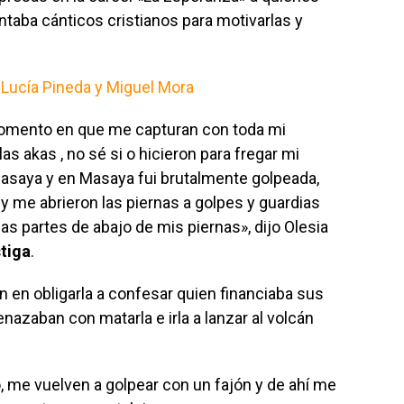
antaba cánticos cristianos para motivarlas y
 Lucía Pineda y Miguel Mora
 momento en que me capturan con toda mi
las akas , no sé si o hicieron para fregar mi
Masaya y en Masaya fui brutalmente golpeada,
y me abrieron las piernas a golpes y guardias
 partes de abajo de mis piernas», dijo Olesia
tiga
.
ían en obligarla a confesar quien financiaba sus
azaban con matarla e irla a lanzar al volcán
, me vuelven a golpear con un fajón y de ahí me