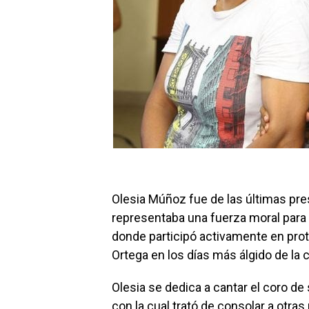
Olesia Múñoz fue de las últimas pre
representaba una fuerza moral par
donde participó activamente en prot
Ortega en los días más álgido de la cr
Olesia se dedica a cantar el coro de 
con la cual trató de consolar a otra