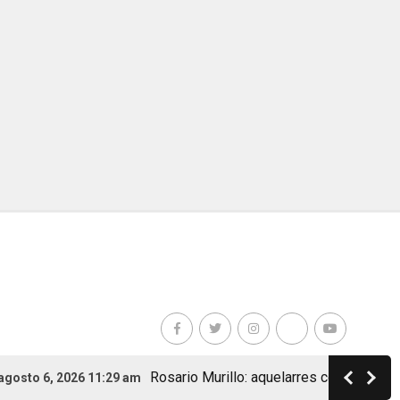
Rosario Murillo: aquelarres con ministros, bru
 6, 2026 11:29 am