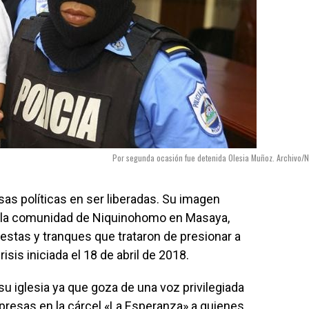
Por segunda ocasión fue detenida Olesia Muñoz. Archivo/N
sas políticas en ser liberadas. Su imagen
a la comunidad de Niquinohomo en Masaya,
estas y tranques que trataron de presionar a
isis iniciada el 18 de abril de 2018.
su iglesia ya que goza de una voz privilegiada
s presas en la cárcel «La Esperanza» a quienes