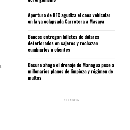
Apertura de KFC agudiza el caos vehicular
en la ya colapsada Carretera a Masaya
Bancos entregan billetes de dólares
deteriorados en cajeros y rechazan
cambiarlos a clientes
Basura ahoga el drenaje de Managua pese a
I.
millonarios planes de limpieza y régimen de
multas
ANUNCIOS