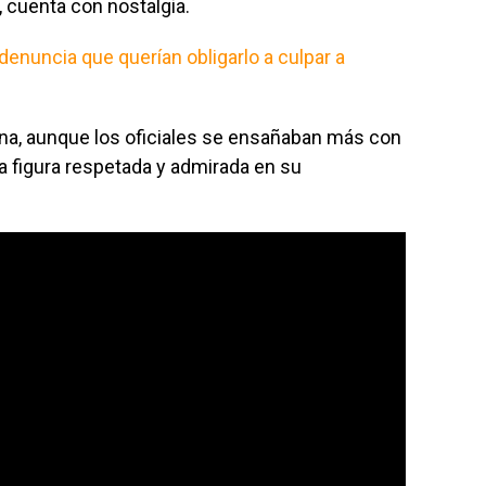
, cuenta con nostalgia.
enuncia que querían obligarlo a culpar a
ana, aunque los oficiales se ensañaban más con
na figura respetada y admirada en su