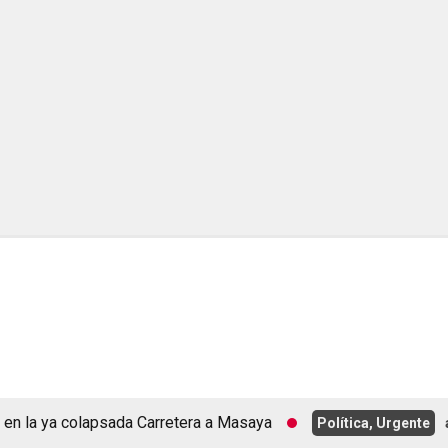
a ya colapsada Carretera a Masaya
Política, Urgente
agosto