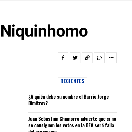
de Niquinhomo
RECIENTES
¿A quién debe su nombre el Barrio Jorge
Dimitrov?
Juan Sebastián Chamorro advierte que si no
se consiguen los votos en la OEA será falla
del organismo