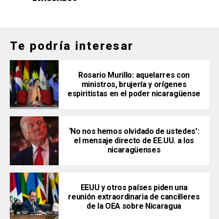
Te podría interesar
Rosario Murillo: aquelarres con
ministros, brujería y orígenes
espiritistas en el poder nicaragüense
‘No nos hemos olvidado de ustedes’:
el mensaje directo de EE.UU. a los
nicaragüenses
EEUU y otros países piden una
reunión extraordinaria de cancilleres
de la OEA sobre Nicaragua