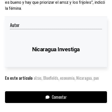
es bueno y hay que priorizar el arroz y los frijoles”, indicó
la fémina.
Autor
Nicaragua Investiga
En este artículo
alzas
,
Bluefields
,
economia
,
Nicaragua
,
pan
Comentar