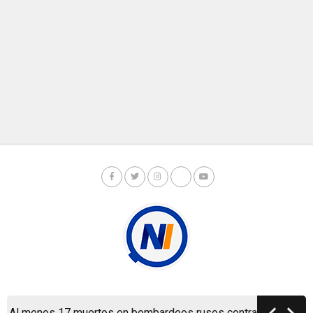
Copyright © Nicaragua Investiga 2024
l menos 17 muertos en bombardeos rusos contra Kiev y sus al