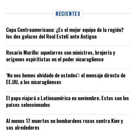
RECIENTES
Copa Centroamericana: ¿Es el mejor equipo de la región?
los dos golazos del Real Estelí ante Antigua
Rosario Murillo: aquelarres con ministros, brujería y
orígenes espiritistas en el poder nicaragüense
‘No nos hemos olvidado de ustedes’: el mensaje directo de
EE.UU. a los nicaragüenses
El papa viajará a Latinoamérica en noviembre. Estos son los
países seleccionados
Al menos 17 muertos en bombardeos rusos contra Kiev y
sus alrededores