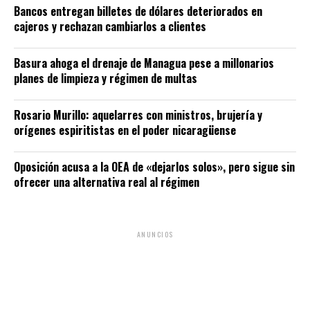
Bancos entregan billetes de dólares deteriorados en
cajeros y rechazan cambiarlos a clientes
Basura ahoga el drenaje de Managua pese a millonarios
planes de limpieza y régimen de multas
Rosario Murillo: aquelarres con ministros, brujería y
orígenes espiritistas en el poder nicaragüense
Oposición acusa a la OEA de «dejarlos solos», pero sigue sin
ofrecer una alternativa real al régimen
ANUNCIOS