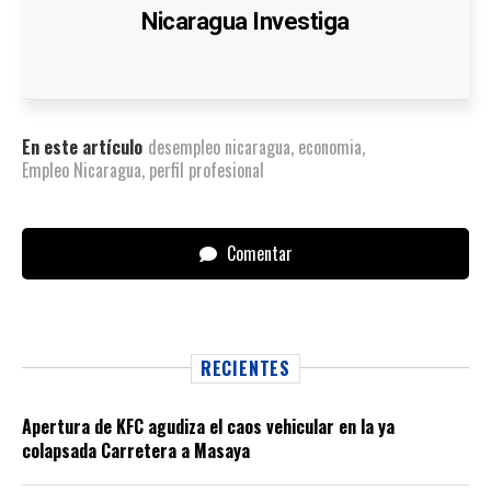
Nicaragua Investiga
En este artículo
desempleo nicaragua
,
economia
,
Empleo Nicaragua
,
perfil profesional
Comentar
RECIENTES
Apertura de KFC agudiza el caos vehicular en la ya
colapsada Carretera a Masaya