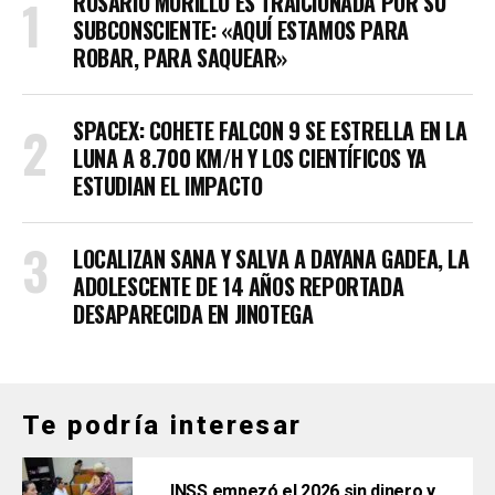
ROSARIO MURILLO ES TRAICIONADA POR SU
SUBCONSCIENTE: «AQUÍ ESTAMOS PARA
ROBAR, PARA SAQUEAR»
SPACEX: COHETE FALCON 9 SE ESTRELLA EN LA
LUNA A 8.700 KM/H Y LOS CIENTÍFICOS YA
ESTUDIAN EL IMPACTO
LOCALIZAN SANA Y SALVA A DAYANA GADEA, LA
ADOLESCENTE DE 14 AÑOS REPORTADA
DESAPARECIDA EN JINOTEGA
Te podría interesar
INSS empezó el 2026 sin dinero y