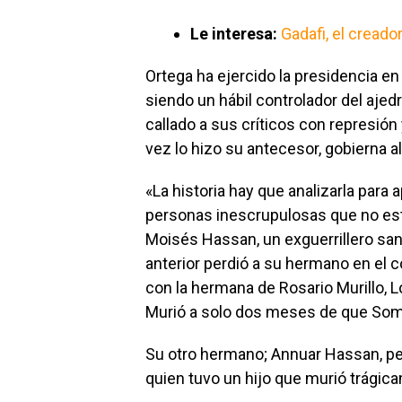
Le interesa:
Gadafi, el creado
Ortega ha ejercido la presidencia en
siendo un hábil controlador del ajedr
callado a sus críticos con represión
vez lo hizo su antecesor, gobierna a
«La historia hay que analizarla para 
personas inescrupulosas que no está
Moisés Hassan, un exguerrillero sand
anterior perdió a su hermano en el
con la hermana de Rosario Murillo, L
Murió a solo dos meses de que Somo
Su otro hermano; Annuar Hassan, per
quien tuvo un hijo que murió trágic