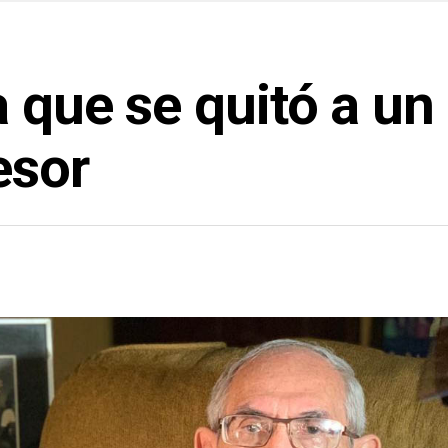
 que se quitó a un
esor