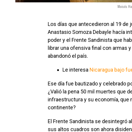
Moisés Has
Los días que antecedieron al 19 de j
Anastasio Somoza Debayle hacía in
poder y el Frente Sandinista que ha
librar una ofensiva final con armas y
abandonó el país.
Le interesa
Nicaragua bajo fue
Ese día fue bautizado y celebrado 
¿Valió la pena 50 mil muertes que de
infraestructura y su economía, que 
continente?
El Frente Sandinista se desintegró a
sus altos cuadros son ahora disident