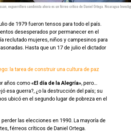
san, exguerrillero sandinista ahora es un férreo crítico de Daniel Ortega. Nicaragua Investi
ulio de 1979 fueron tensos para todo el país.
tentos desesperados por permanecer en el
bía reclutado mujeres, niños y campesinos para
 asonadas. Hasta que un 17 de julio el dictador
go: la tarea de construir una cultura de paz
por años como
«El día de la Alegría»
, pero…
jó esa guerra?, ¿o la destrucción del país; su
nos ubicó en el segundo lugar de pobreza en el
l perder las elecciones en 1990. La mayoría de
es, férreos críticos de Daniel Ortega.