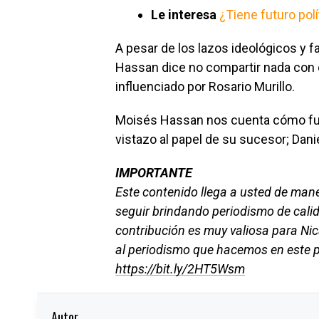
Le interesa
¿Tiene futuro pol
A pesar de los lazos ideológicos y f
Hassan dice no compartir nada con 
influenciado por Rosario Murillo.
Moisés Hassan nos cuenta cómo fue
vistazo al papel de su sucesor; Dani
IMPORTANTE
Este contenido llega a usted de man
seguir brindando periodismo de cali
contribución es muy valiosa para Ni
al periodismo que hacemos en este p
https://bit.ly/2HT5Wsm
Autor