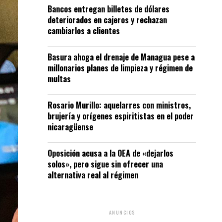
Bancos entregan billetes de dólares
deteriorados en cajeros y rechazan
cambiarlos a clientes
Basura ahoga el drenaje de Managua pese a
millonarios planes de limpieza y régimen de
multas
Rosario Murillo: aquelarres con ministros,
brujería y orígenes espiritistas en el poder
nicaragüense
Oposición acusa a la OEA de «dejarlos
solos», pero sigue sin ofrecer una
alternativa real al régimen
ANUNCIOS