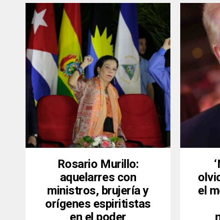
Rosario Murillo:
aquelarres con
olvi
ministros, brujería y
el m
orígenes espiritistas
en el poder