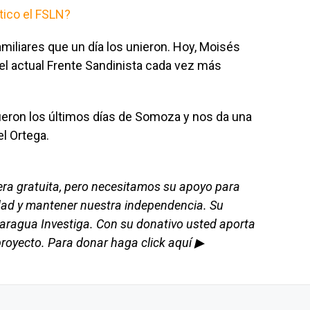
ítico el FSLN?
amiliares que un día los unieron. Hoy, Moisés
el actual Frente Sandinista cada vez más
ron los últimos días de Somoza y nos da una
el Ortega.
era gratuita, pero necesitamos su apoyo para
dad y mantener nuestra independencia. Su
caragua Investiga. Con su donativo usted aporta
royecto. Para donar haga click aquí ▶