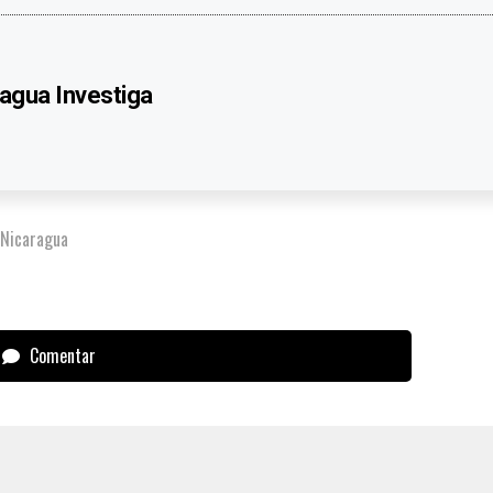
agua Investiga
 Nicaragua
Comentar