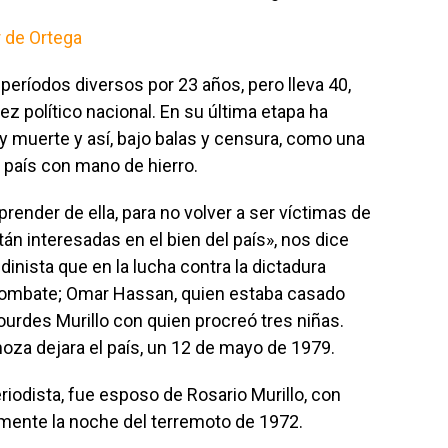
r de Ortega
 períodos diversos por 23 años, pero lleva 40,
ez político nacional. En su última etapa ha
 y muerte y así, bajo balas y censura, como una
l país con mano de hierro.
aprender de ella, para no volver a ser víctimas de
n interesadas en el bien del país», nos dice
inista que en la lucha contra la dictadura
 combate; Omar Hassan, quien estaba casado
ourdes Murillo con quien procreó tres niñas.
za dejara el país, un 12 de mayo de 1979.
iodista, fue esposo de Rosario Murillo, con
amente la noche del terremoto de 1972.