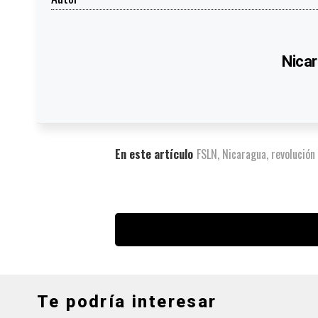
Nicar
En este artículo
FSLN
,
Nicaragua
,
revolución
Te podría interesar