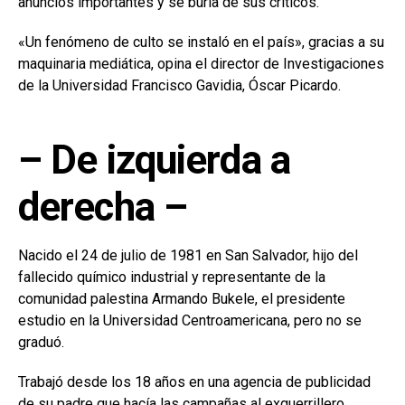
anuncios importantes y se burla de sus críticos.
«Un fenómeno de culto se instaló en el país», gracias a su
maquinaria mediática, opina el director de Investigaciones
de la Universidad Francisco Gavidia, Óscar Picardo.
– De izquierda a
derecha –
Nacido el 24 de julio de 1981 en San Salvador, hijo del
fallecido químico industrial y representante de la
comunidad palestina Armando Bukele, el presidente
estudio en la Universidad Centroamericana, pero no se
graduó.
Trabajó desde los 18 años en una agencia de publicidad
de su padre que hacía las campañas al exguerrillero