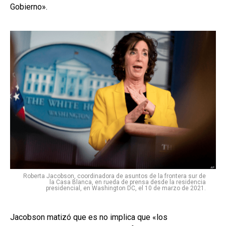
Gobierno».
Roberta Jacobson, coordinadora de asuntos de la frontera sur de
la Casa Blanca, en rueda de prensa desde la residencia
presidencial, en Washington DC, el 10 de marzo de 2021.
Jacobson matizó que es no implica que «los