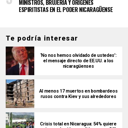
MINISTROS, BRUJERÍA Y ORÍGENES
ESPIRITISTAS EN EL PODER NICARAGÜENSE
Te podría interesar
‘No nos hemos olvidado de ustedes’:
el mensaje directo de EE.UU. a los
nicaragüenses
Al menos 17 muertos en bombardeos
rusos contra Kiev y sus alrededores
Crisis total en Nicaragua: 54% quiere