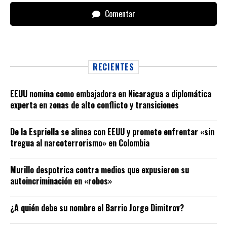
Comentar
RECIENTES
EEUU nomina como embajadora en Nicaragua a diplomática
experta en zonas de alto conflicto y transiciones
De la Espriella se alinea con EEUU y promete enfrentar «sin
tregua al narcoterrorismo» en Colombia
Murillo despotrica contra medios que expusieron su
autoincriminación en «robos»
¿A quién debe su nombre el Barrio Jorge Dimitrov?