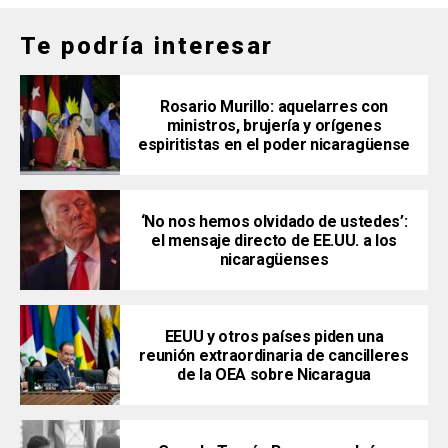
Te podría interesar
Rosario Murillo: aquelarres con
ministros, brujería y orígenes
espiritistas en el poder nicaragüense
‘No nos hemos olvidado de ustedes’:
el mensaje directo de EE.UU. a los
nicaragüenses
EEUU y otros países piden una
reunión extraordinaria de cancilleres
de la OEA sobre Nicaragua