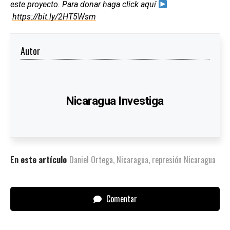
este proyecto. Para donar haga click aquí
https://bit.ly/2HT5Wsm
Autor
Nicaragua Investiga
En este artículo
Daniel Ortega
,
Nicaragua
,
represión Nicaragua
Comentar