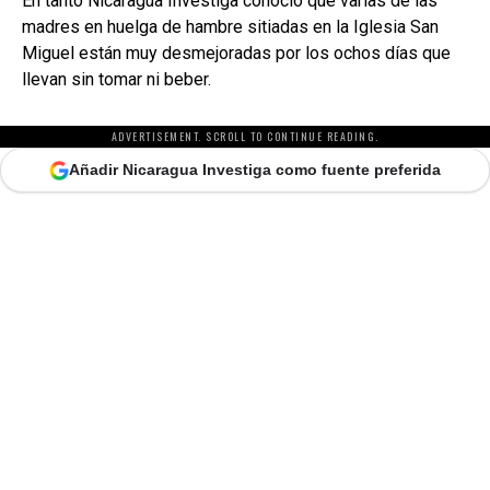
En tanto Nicaragua Investiga conoció que varias de las
madres en huelga de hambre sitiadas en la Iglesia San
Miguel están muy desmejoradas por los ochos días que
llevan sin tomar ni beber.
ADVERTISEMENT. SCROLL TO CONTINUE READING.
Añadir Nicaragua Investiga como fuente preferida