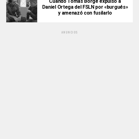
Cuando Tomás Borge expulsó a
Daniel Ortega del FSLN por «burgués»
y amenazó con fusilarlo
ANUNCIOS