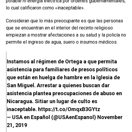
potable ni energía eléctrica por órdenes gubernamentales,
lo cual calificaron como «inaceptable».
Consideran que lo más preocupante es que las personas
que se encuentran en el interior del recinto religioso
empiezan a mostrar afectaciones a su salud y la policía no
permite el ingreso de agua, suero o insumos médicos.
Instamos al régimen de Ortega a que permita
asistencia para familiares de presos políticos
que están en huelga de hambre en la Iglesia de
San Miguel. Arrestar a quienes buscan dar
asistencia plantea preocupaciones de abuso en
Nicaragua. Sitiar un lugar de culto es
inaceptable.
https://t.co/OmqxB3GYtz
— USA en Español (@USAenEspanol)
November
21, 2019