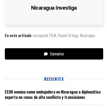
Nicaragua Investiga
En este artículo
corrupción FSLN
,
Daniel Ortega
,
Nicaragua
Comentar
RECIENTES
EEUU nomina como embajadora en Nicaragua a diplomática
experta en zonas de alto conflicto y transiciones