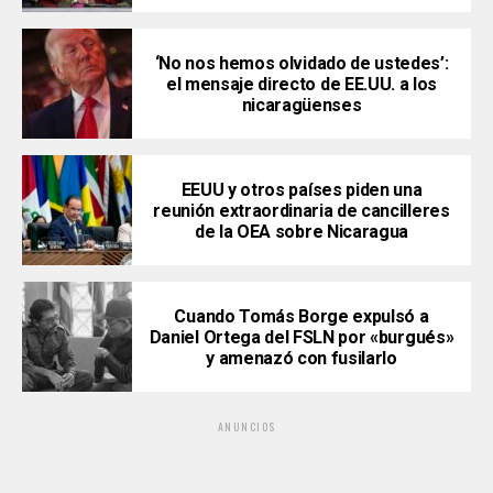
‘No nos hemos olvidado de ustedes’:
el mensaje directo de EE.UU. a los
nicaragüenses
EEUU y otros países piden una
reunión extraordinaria de cancilleres
de la OEA sobre Nicaragua
Cuando Tomás Borge expulsó a
Daniel Ortega del FSLN por «burgués»
y amenazó con fusilarlo
ANUNCIOS