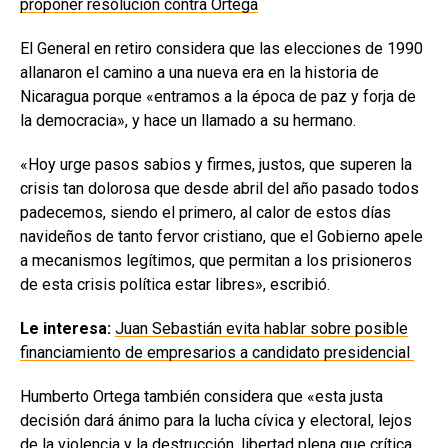
proponer resolución contra Ortega
El General en retiro considera que las elecciones de 1990
allanaron el camino a una nueva era en la historia de
Nicaragua porque «entramos a la época de paz y forja de
la democracia», y hace un llamado a su hermano.
«Hoy urge pasos sabios y firmes, justos, que superen la
crisis tan dolorosa que desde abril del año pasado todos
padecemos, siendo el primero, al calor de estos días
navideños de tanto fervor cristiano, que el Gobierno apele
a mecanismos legítimos, que permitan a los prisioneros
de esta crisis política estar libres», escribió.
Le interesa:
Juan Sebastián evita hablar sobre posible
financiamiento de empresarios a candidato presidencial
Humberto Ortega también considera que «esta justa
decisión dará ánimo para la lucha cívica y electoral, lejos
de la violencia y la destrucción, libertad plena que crítica