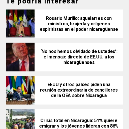
Te podría interesar
Rosario Murillo: aquelarres con
ministros, brujería y orígenes
espiritistas en el poder nicaragüense
‘No nos hemos olvidado de ustedes’:
el mensaje directo de EE.UU. a los
nicaragüenses
EEUU y otros países piden una
reunión extraordinaria de cancilleres
de la OEA sobre Nicaragua
Crisis total en Nicaragua: 54% quiere
emigrar y los jóvenes lideran con 86%