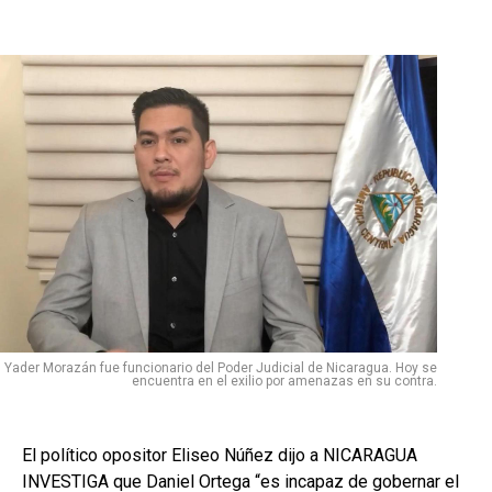
Yader Morazán fue funcionario del Poder Judicial de Nicaragua. Hoy se
encuentra en el exilio por amenazas en su contra.
El político opositor Eliseo Núñez dijo a NICARAGUA
INVESTIGA que Daniel Ortega “es incapaz de gobernar el