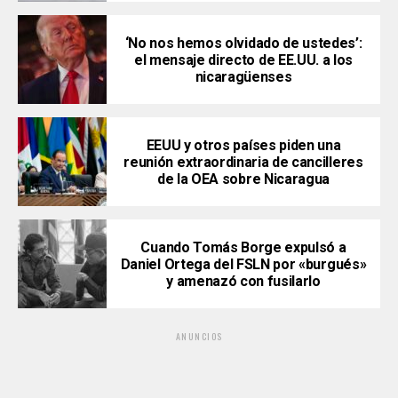
‘No nos hemos olvidado de ustedes’:
el mensaje directo de EE.UU. a los
nicaragüenses
EEUU y otros países piden una
reunión extraordinaria de cancilleres
de la OEA sobre Nicaragua
Cuando Tomás Borge expulsó a
Daniel Ortega del FSLN por «burgués»
y amenazó con fusilarlo
ANUNCIOS