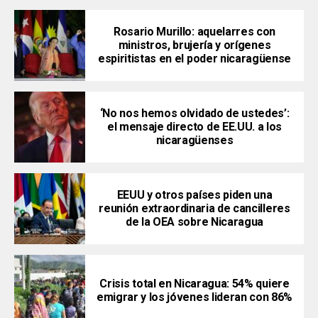
Rosario Murillo: aquelarres con
ministros, brujería y orígenes
espiritistas en el poder nicaragüense
‘No nos hemos olvidado de ustedes’:
el mensaje directo de EE.UU. a los
nicaragüenses
EEUU y otros países piden una
reunión extraordinaria de cancilleres
de la OEA sobre Nicaragua
Crisis total en Nicaragua: 54% quiere
emigrar y los jóvenes lideran con 86%