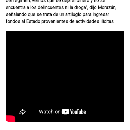
del régimen, vemos que se deja el dinero y no se
encuentra a los delincuentes ni la droga”, dijo Morazán,
señalando que se trata de un artilugio para ingresar
fondos al Estado provenientes de actividades ilícitas.