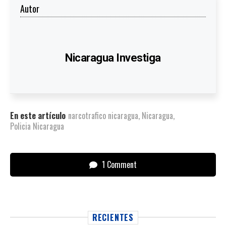
Autor
Nicaragua Investiga
En este artículo
narcotrafico nicaragua
,
Nicaragua
,
Policia Nicaragua
1 Comment
RECIENTES