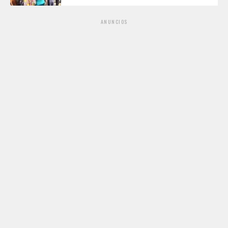
ANUNCIOS