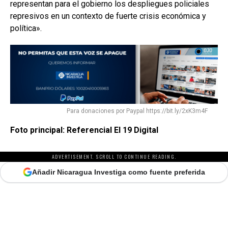
representan para el gobierno los despliegues policiales
represivos en un contexto de fuerte crisis económica y
política».
Para donaciones por Paypal https://bit.ly/2xK3m4F
Foto principal: Referencial El 19 Digital
ADVERTISEMENT. SCROLL TO CONTINUE READING.
Añadir Nicaragua Investiga como fuente preferida