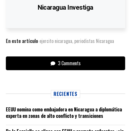
Nicaragua Investiga
En este artículo
ejercito nicaragua
,
periodistas Nicaragua
3 Comments
RECIENTES
EEUU nomina como embajadora en Nicaragua a diplomática
experta en zonas de alto conflicto y transiciones