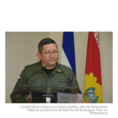
Coronel Álvaro Francisco Rivas Castillo, Jefe de Relaciones
Públicas y Exteriores del Ejército de Nicaragua. Foto: La
Primerísima