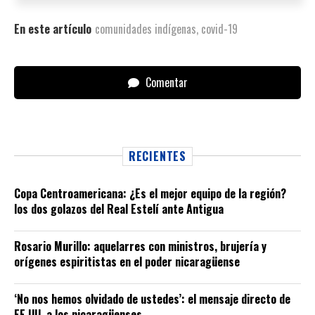
En este artículo
comunidades indígenas
,
covid-19
Comentar
RECIENTES
Copa Centroamericana: ¿Es el mejor equipo de la región?
los dos golazos del Real Estelí ante Antigua
Rosario Murillo: aquelarres con ministros, brujería y
orígenes espiritistas en el poder nicaragüense
‘No nos hemos olvidado de ustedes’: el mensaje directo de
EE.UU. a los nicaragüenses