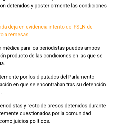
ron detenidos y posteriormente las condiciones
nda deja en evidencia intento del FSLN de
sto a remesas
n médica para los periodistas puedes ambos
sión producto de las condiciones en las que se
ua.
ntemente por los diputados del Parlamento
uación en que se encontraban tras su detención
.
periodistas y resto de presos detenidos durante
rtemente cuestionados por la comunidad
como juicios políticos.