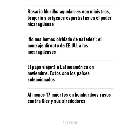
Rosario Murillo: aquelarres con ministros,
brujería y orígenes espiritistas en el poder
nicaragüense
‘No nos hemos olvidado de ustedes’: el
mensaje directo de EE.UU. a los
nicaragüenses
El papa viajará a Latinoamérica en
noviembre. Estos son los países
seleccionados
Al menos 17 muertos en bombardeos rusos
contra Kiev y sus alrededores
ANUNCIOS