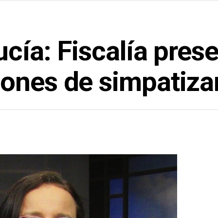
ucía: Fiscalía pre
ones de simpatiza