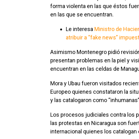
forma violenta en las que éstos fue
en las que se encuentran.
Le interesa
Ministro de Hacie
atribuir a “fake news” impue
Asimismo Montenegro pidió revisió
presentan problemas en la piel y vi
encuentran en las celdas de Manag
Mora y Ubau fueron visitados recie
Europeo quienes constataron la sit
y las catalogaron como “inhumanas”
Los procesos judiciales contra los 
las protestas en Nicaragua son fue
internacional quienes los catalogan 