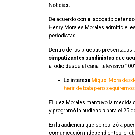
Noticias.
De acuerdo con el abogado defensor 
Henry Morales Morales admitió el es
periodistas.
Dentro de las pruebas presentadas p
simpatizantes sandinistas que ac
al odio desde el canal televisivo 100
Le interesa
Miguel Mora desde
herir de bala pero seguiremos
El juez Morales mantuvo la medida 
y programó la audiencia para el 25 
En la audiencia que se realizó a pue
comunicación independientes, el ab