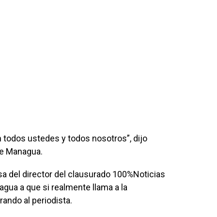
n todos ustedes y todos nosotros”, dijo
de Managua.
a del director del clausurado 100%Noticias
agua a que si realmente llama a la
rando al periodista.