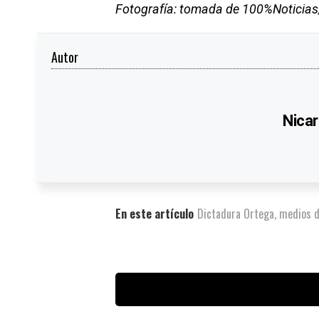
Fotografía: tomada de 100%Noticias
Autor
Nicar
En este artículo
Dictadura Ortega
,
medios d