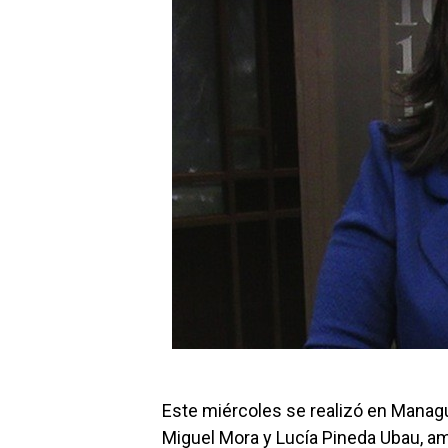
Este miércoles se realizó en Managua
Miguel Mora y Lucía Pineda Ubau, a