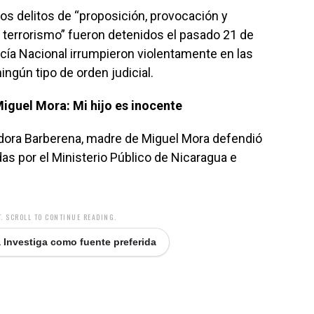
os delitos de “proposición, provocación y
 terrorismo” fueron detenidos el pasado 21 de
cía Nacional irrumpieron violentamente en las
ingún tipo de orden judicial.
iguel Mora: Mi hijo es inocente
iliadora Barberena, madre de Miguel Mora defendió
das por el Ministerio Público de Nicaragua e
. SCROLL TO CONTINUE READING.
 Investiga como fuente preferida