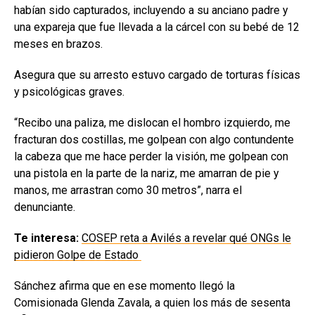
habían sido capturados, incluyendo a su anciano padre y
una expareja que fue llevada a la cárcel con su bebé de 12
meses en brazos.
Asegura que su arresto estuvo cargado de torturas físicas
y psicológicas graves.
“Recibo una paliza, me dislocan el hombro izquierdo, me
fracturan dos costillas, me golpean con algo contundente
la cabeza que me hace perder la visión, me golpean con
una pistola en la parte de la nariz, me amarran de pie y
manos, me arrastran como 30 metros”, narra el
denunciante.
Te interesa:
COSEP reta a Avilés a revelar qué ONGs le
pidieron Golpe de Estado
Sánchez afirma que en ese momento llegó la
Comisionada Glenda Zavala, a quien los más de sesenta