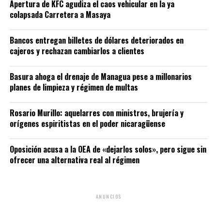
Apertura de KFC agudiza el caos vehicular en la ya
colapsada Carretera a Masaya
Bancos entregan billetes de dólares deteriorados en
cajeros y rechazan cambiarlos a clientes
Basura ahoga el drenaje de Managua pese a millonarios
planes de limpieza y régimen de multas
Rosario Murillo: aquelarres con ministros, brujería y
orígenes espiritistas en el poder nicaragüense
Oposición acusa a la OEA de «dejarlos solos», pero sigue sin
ofrecer una alternativa real al régimen
ANUNCIOS