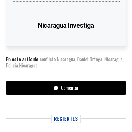
Nicaragua Investiga
En este artículo
conflicto Nicaragua
,
Daniel Ortega
,
Nicaragua
,
Policia Nicaragua
Comentar
RECIENTES