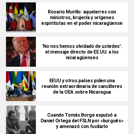
Rosario Murillo: aquelarres con
ministros, brujería y orígenes
espiritistas en el poder nicaragüense
‘No nos hemos olvidado de ustedes’:
el mensaje directo de EE.UU. a los
nicaragüenses
EEUU y otros países piden una
reunión extraordinaria de cancilleres
de la OEA sobre Nicaragua
Cuando Tomás Borge expulsó a
Daniel Ortega del FSLN por «burgués»
y amenazó con fusilarlo