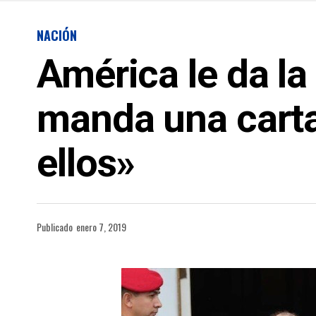
NACIÓN
América le da la
manda una carta
ellos»
Publicado
enero 7, 2019