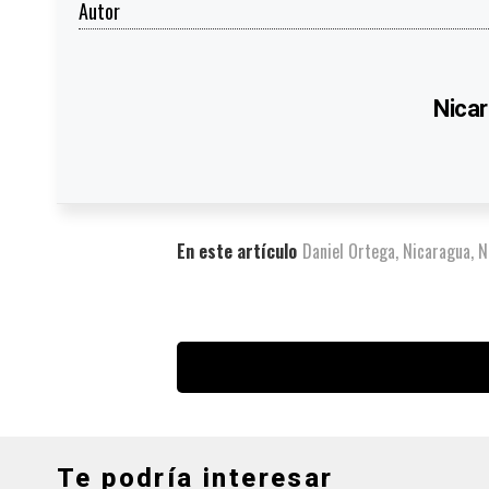
Autor
Nicar
En este artículo
Daniel Ortega
,
Nicaragua
,
N
Te podría interesar