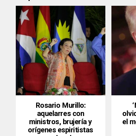
Rosario Murillo:
aquelarres con
olvi
ministros, brujería y
el m
orígenes espiritistas