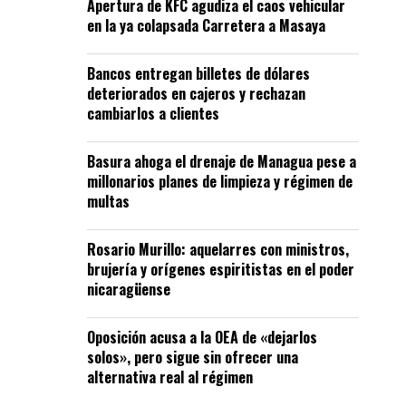
Apertura de KFC agudiza el caos vehicular
en la ya colapsada Carretera a Masaya
Bancos entregan billetes de dólares
deteriorados en cajeros y rechazan
cambiarlos a clientes
Basura ahoga el drenaje de Managua pese a
millonarios planes de limpieza y régimen de
multas
Rosario Murillo: aquelarres con ministros,
brujería y orígenes espiritistas en el poder
nicaragüense
Oposición acusa a la OEA de «dejarlos
solos», pero sigue sin ofrecer una
alternativa real al régimen