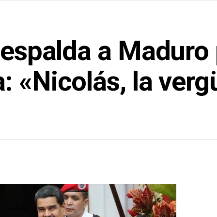
 espalda a Maduro 
: «Nicolás, la verg