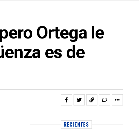
pero Ortega le
üenza es de
RECIENTES