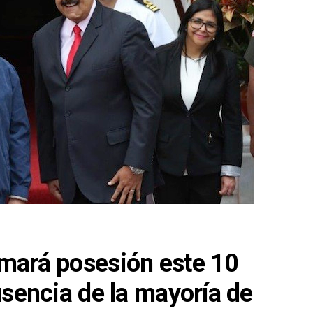
mará posesión este 10
usencia de la mayoría de