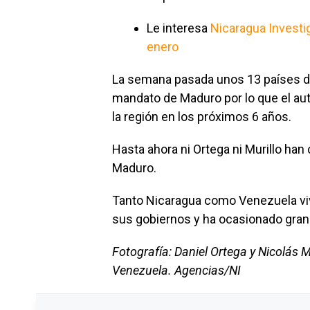
Le interesa
Nicaragua Investig
enero
La semana pasada unos 13 países d
mandato de Maduro por lo que el aut
la región en los próximos 6 años.
Hasta ahora ni Ortega ni Murillo han
Maduro.
Tanto Nicaragua como Venezuela vive
sus gobiernos y ha ocasionado gra
Fotografía: Daniel Ortega y Nicolás 
Venezuela. Agencias/NI