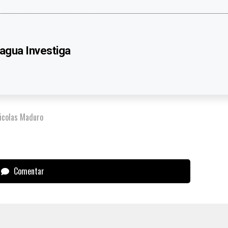
agua Investiga
icolas Maduro
Comentar