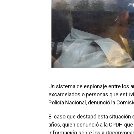
Un sistema de espionaje entre los 
excarcelados o personas que estuvie
Policía Nacional, denunció la Com
El caso que destapó esta situación 
años, quien denunció a la CPDH que l
información sobre los autoconvocad