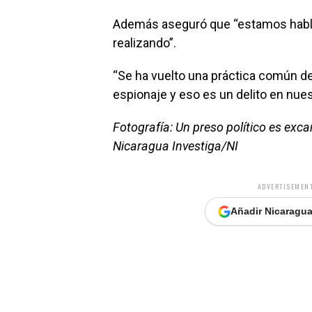
Además aseguró que “estamos habla
realizando”.
“Se ha vuelto una práctica común d
espionaje y eso es un delito en nue
Fotografía: Un preso político es exca
Nicaragua Investiga/NI
ADVERTISEMENT
Añadir Nicaragua