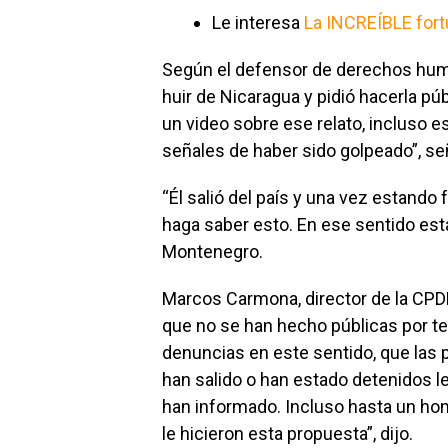
Le interesa
La INCREÍBLE fortu
Según el defensor de derechos hum
huir de Nicaragua y pidió hacerla púb
un video sobre ese relato, incluso e
señales de haber sido golpeado”, se
“Él salió del país y una vez estand
haga saber esto. En ese sentido es
Montenegro.
Marcos Carmona, director de la CPD
que no se han hecho públicas por te
denuncias en este sentido, que la
han salido o han estado detenidos l
han informado. Incluso hasta un h
le hicieron esta propuesta”, dijo.