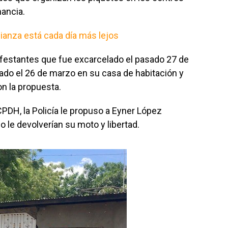
nancia.
ianza está cada día más lejos
festantes que fue excarcelado el pasado 27 de
rado el 26 de marzo en su casa de habitación y
on la propuesta.
CPDH, la Policía le propuso a Eyner López
 le devolverían su moto y libertad.