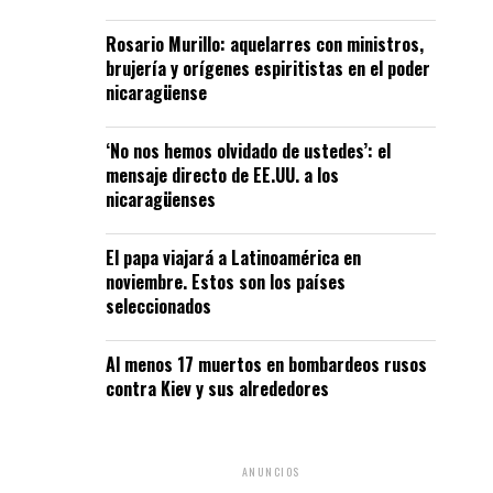
Rosario Murillo: aquelarres con ministros,
brujería y orígenes espiritistas en el poder
nicaragüense
‘No nos hemos olvidado de ustedes’: el
mensaje directo de EE.UU. a los
nicaragüenses
El papa viajará a Latinoamérica en
noviembre. Estos son los países
seleccionados
Al menos 17 muertos en bombardeos rusos
contra Kiev y sus alrededores
ANUNCIOS