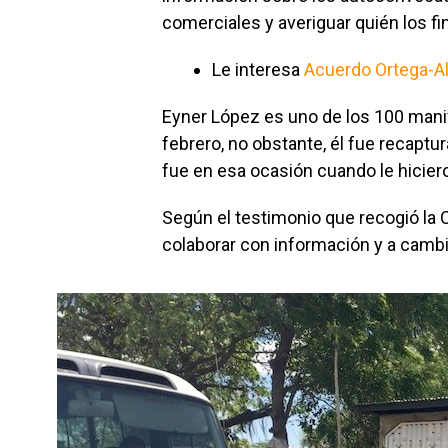
comerciales y averiguar quién los fi
Le interesa
Acuerdo Ortega-Al
Eyner López es uno de los 100 mani
febrero, no obstante, él fue recaptu
fue en esa ocasión cuando le hicier
Según el testimonio que recogió la 
colaborar con información y a cambio