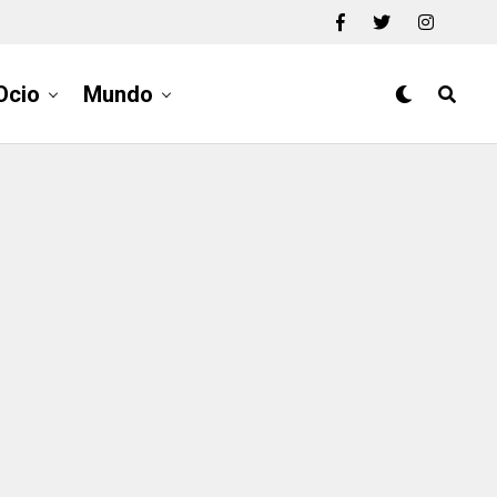
Ocio
Mundo