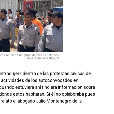
rcelación de un grupo de presos políticos.
Nicaragua Investiga/NI
introdujera dentro de las protestas cívicas de
s actividades de los autoconvocados en
uando estuviera ahí rindiera información sobre
onde estos habitaran. Sí él no colaboraba pues
”, relató el abogado Julio Montenegro de la