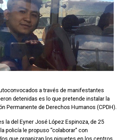
autoconvocados a través de manifestantes
ron detenidas es lo que pretende instalar la
isión Permanente de Derechos Humanos (CPDH).
es la del Eyner José López Espinoza, de 25
a policía le propuso “colaborar” con
os que organizan los piquetes en los centros