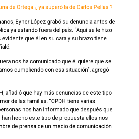
na de Ortega ¿ ya superó la de Carlos Pellas ?
anos, Eyner López grabó su denuncia antes de
lica ya estando fuera del país. “Aquí se le hizo
s evidente que él en su cara y su brazo tiene
ñaló.
o fuera nos ha comunicado que él quiere que se
tamos cumpliendo con esa situación”, agregó
H, añadió que hay más denuncias de este tipo
mor de las familias. “CPDH tiene varias
s personas nos han informado que después que
e han hecho este tipo de propuesta ellos nos
ombre de prensa de un medio de comunicación