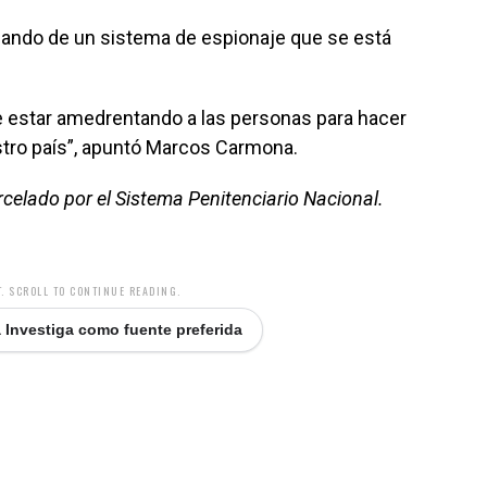
ndo de un sistema de espionaje que se está
e estar amedrentando a las personas para hacer
stro país”, apuntó Marcos Carmona.
rcelado por el Sistema Penitenciario Nacional.
. SCROLL TO CONTINUE READING.
 Investiga como fuente preferida