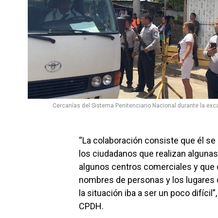
Cercanías del Sistema Penitenciario Nacional durante la exca
“La colaboración consiste que él se 
los ciudadanos que realizan alguna
algunos centros comerciales y que c
nombres de personas y los lugares d
la situación iba a ser un poco difícil
CPDH.