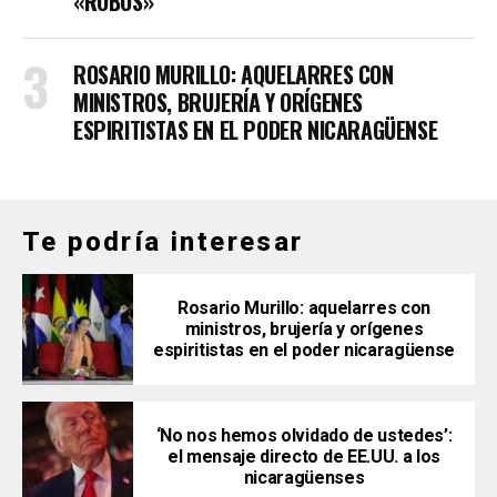
«ROBOS»
ROSARIO MURILLO: AQUELARRES CON
MINISTROS, BRUJERÍA Y ORÍGENES
ESPIRITISTAS EN EL PODER NICARAGÜENSE
Te podría interesar
Rosario Murillo: aquelarres con
ministros, brujería y orígenes
espiritistas en el poder nicaragüense
‘No nos hemos olvidado de ustedes’:
el mensaje directo de EE.UU. a los
nicaragüenses