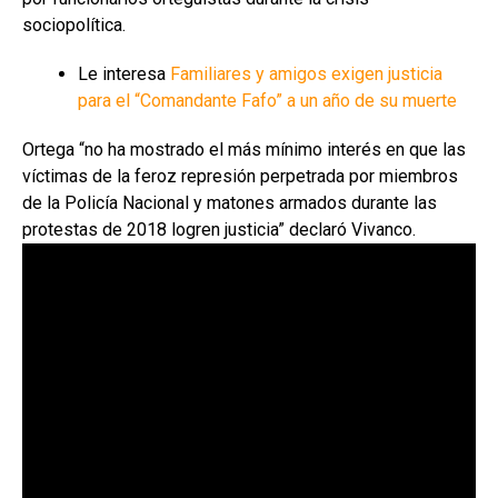
sociopolítica.
Le interesa
Familiares y amigos exigen justicia
para el “Comandante Fafo” a un año de su muerte
Ortega “no ha mostrado el más mínimo interés en que las
víctimas de la feroz represión perpetrada por miembros
de la Policía Nacional y matones armados durante las
protestas de 2018 logren justicia” declaró Vivanco.