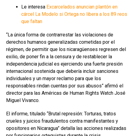
Le interesa
Excarcelados anuncian plantón en
cárcel La Modelo si Ortega no libera a los 89 reos
que faltan
“La única forma de contrarrestar las violaciones de
derechos humanos generalizadas cometidas por el
régimen, de permitir que los nicaragüenses regresen del
exilio, de poner fin a la censura y de restablecer la
independencia judicial es ejerciendo una fuerte presión
internacional sostenida que debería incluir sanciones
individuales y un mayor reclamo para que los
responsables rindan cuentas por sus abusos” afirmó el
director para las Américas de Human Rights Watch José
Miguel Vivanco.
El informe, titulado “Brutal represión: Torturas, tratos
crueles y juicios fraudulentos contra manifestantes y
opositores en Nicaragua” detalla las acciones realizadas
por funcionarios orteguistas durante la crisis