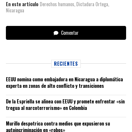
En este artículo
Derechos humanos
,
Dictadura Ortega
,
Nicaragua
Comentar
RECIENTES
EEUU nomina como embajadora en Nicaragua a diplomática
experta en zonas de alto conflicto y transiciones
De la Espriella se alinea con EEUU y promete enfrentar «sin
tregua al narcoterrorismo» en Colombia
Murillo despotrica contra medios que expusieron su
autoincriminación en «robos»