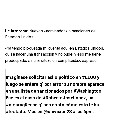
Le interesa:
Nuevos «nominados» a sanciones de
Estados Unidos
«Ya tengo bloqueada mi cuenta aquí en Estados Unidos,
quise hacer una transacción y no pude, y eso me tiene
preocupado, es una situación complicada», expresó.
Imagínese solicitar asilo político en
#EEUU
y
luego se entere q’ por error su nombre aparece
en una lista de sancionados por
#Washington
.
Ese es el caso de
#RobertoJoseLopez
, un
#nicaragüense
q’ nos contó cómo esto le ha
afectado. Más en
@univision23
a las 6pm.