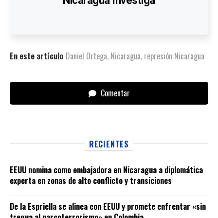
Nicaragua Investiga
En este artículo
Daniel Ortega
,
Nicaragua
,
represión Nicaragua
Comentar
RECIENTES
EEUU nomina como embajadora en Nicaragua a diplomática
experta en zonas de alto conflicto y transiciones
De la Espriella se alinea con EEUU y promete enfrentar «sin
tregua al narcoterrorismo» en Colombia