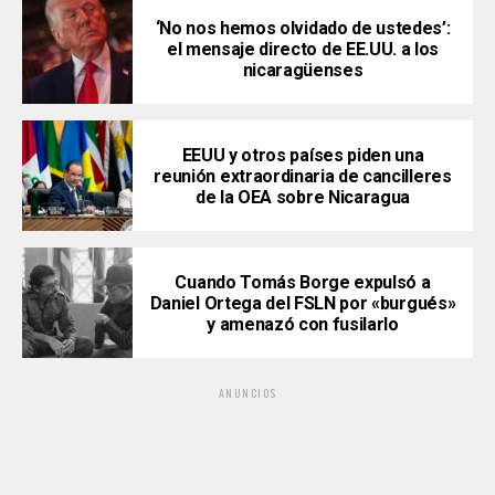
‘No nos hemos olvidado de ustedes’:
el mensaje directo de EE.UU. a los
nicaragüenses
EEUU y otros países piden una
reunión extraordinaria de cancilleres
de la OEA sobre Nicaragua
Cuando Tomás Borge expulsó a
Daniel Ortega del FSLN por «burgués»
y amenazó con fusilarlo
ANUNCIOS