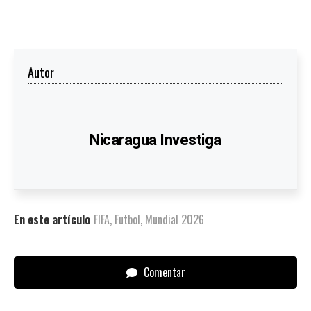
Autor
Nicaragua Investiga
En este artículo
FIFA
,
Futbol
,
Mundial 2026
Comentar