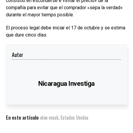
consistió en esconderse e «inflar el precio» de la
compañía para evitar que el comprador «sepa la verdad»
durante el mayor tiempo posible.
El proceso legal debe iniciar el 17 de octubre y se estima
que dure cinco días.
Autor
Nicaragua Investiga
En este artículo
elon musk
,
Estados Unidos