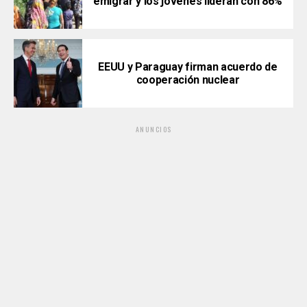
emigrar y los jóvenes lideran con 86%
EEUU y Paraguay firman acuerdo de
cooperación nuclear
ANUNCIOS