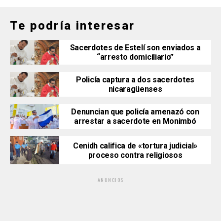
Te podría interesar
Sacerdotes de Estelí son enviados a
“arresto domiciliario”
Policía captura a dos sacerdotes
nicaragüenses
Denuncian que policía amenazó con
arrestar a sacerdote en Monimbó
Cenidh califica de «tortura judicial»
proceso contra religiosos
ANUNCIOS