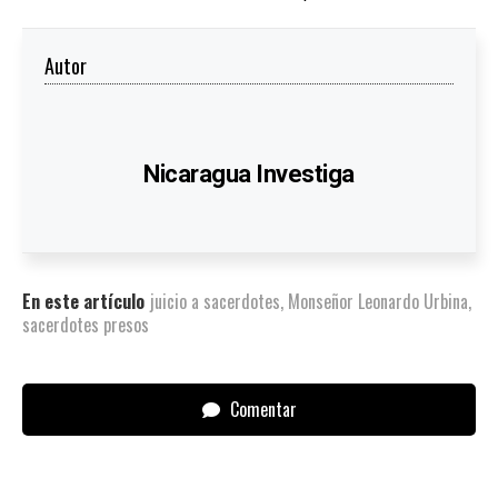
Autor
Nicaragua Investiga
En este artículo
juicio a sacerdotes
,
Monseñor Leonardo Urbina
,
sacerdotes presos
Comentar