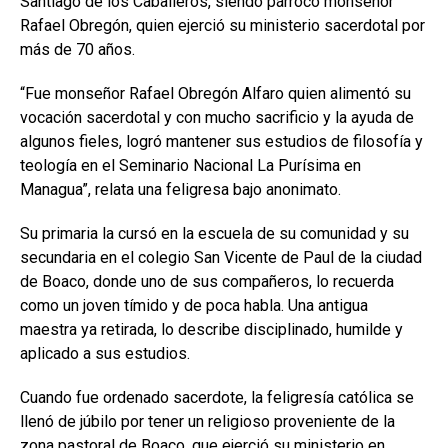
Santiago de los Caballeros, siendo párroco monseñor
Rafael Obregón, quien ejerció su ministerio sacerdotal por
más de 70 años.
“Fue monseñor Rafael Obregón Alfaro quien alimentó su
vocación sacerdotal y con mucho sacrificio y la ayuda de
algunos fieles, logró mantener sus estudios de filosofía y
teología en el Seminario Nacional La Purísima en
Managua”, relata una feligresa bajo anonimato.
Su primaria la cursó en la escuela de su comunidad y su
secundaria en el colegio San Vicente de Paul de la ciudad
de Boaco, donde uno de sus compañeros, lo recuerda
como un joven tímido y de poca habla. Una antigua
maestra ya retirada, lo describe disciplinado, humilde y
aplicado a sus estudios.
Cuando fue ordenado sacerdote, la feligresía católica se
llenó de júbilo por tener un religioso proveniente de la
zona pastoral de Boaco, que ejerció su ministerio en