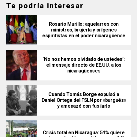
Te podría interesar
Rosario Murillo: aquelarres con
ministros, brujería y orígenes
espiritistas en el poder nicaragüense
‘No nos hemos olvidado de ustedes’:
el mensaje directo de EE.UU. a los
nicaragüenses
Cuando Tomás Borge expulsó a
Daniel Ortega del FSLN por «burgués»
y amenazó con fusilarlo
Crisis total en Nicaragua: 54% quiere