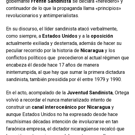
gobernante
Frente Sandinista
se declara «heredero» y
continuador de lo que la propaganda llama «principios»
revolucionarios y antiimperialistas.
En su discurso, el líder sandinista atacó verbalmente,
como siempre, a
Estados Unidos
y a la
oposición
actualmente exiliada y desterrada, además de hacer su
peculiar recorrido por la historia de
Nicaragua
y los
conflictos políticos que precedieron al actual régimen que
encabeza él desde hace 17 años de manera
ininterrumpida, al que hay que sumar la primera dictadura
sandinista, también presidida por él entre 1979 y 1990.
En el acto, acompalado de la
Juventud Sandinista
, Ortega
volvió a recordar el nunca materializado intento de
construir un
canal interoceánico por Nicaragua
y
aunque Estados Unidos no ha expresado desde hace
muchísimas décadas intención de involucrarse en tan
faraónica empresa, el dictador nicaragüense recalcó que