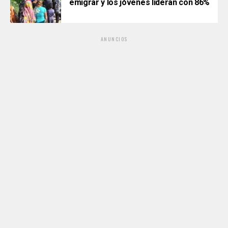
emigrar y los jóvenes lideran con 86%
ANUNCIOS