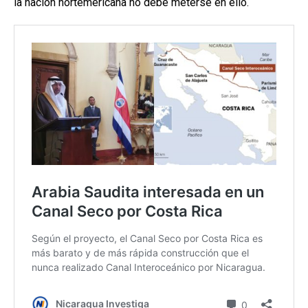
la nación nortemericana no debe meterse en ello.