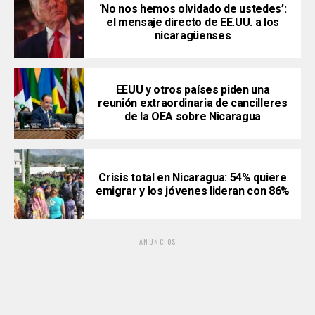
‘No nos hemos olvidado de ustedes’:
el mensaje directo de EE.UU. a los
nicaragüenses
EEUU y otros países piden una
reunión extraordinaria de cancilleres
de la OEA sobre Nicaragua
Crisis total en Nicaragua: 54% quiere
emigrar y los jóvenes lideran con 86%
ANUNCIOS