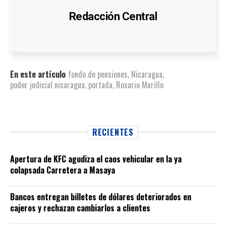
Redacción Central
En este artículo
fondo de pensiones
,
Nicaragua
,
poder judicial nicaragua
,
portada
,
Rosario Murillo
RECIENTES
Apertura de KFC agudiza el caos vehicular en la ya
colapsada Carretera a Masaya
Bancos entregan billetes de dólares deteriorados en
cajeros y rechazan cambiarlos a clientes