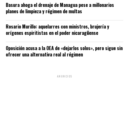
Basura ahoga el drenaje de Managua pese a millonarios
planes de limpieza y régimen de multas
Rosario Murillo: aquelarres con ministros, brujería y
orígenes espiritistas en el poder nicaragüense
Oposición acusa a la OEA de «dejarlos solos», pero sigue sin
ofrecer una alternativa real al régimen
ANUNCIOS