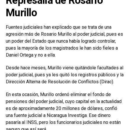
Represalia de Rosario
Murillo
Fuentes judiciales han explicado que se trata de una
agresión más de Rosario Murillo al poder judicial, pues es
un poder del Estado que nunca había logrado controlar,
pues la mayoría de los magistrados le han sido fieles a
Daniel Ortega y no a ella.
Desde hace meses, Murillo viene quitándole facultades al
poder judicial, pues ya les quitó los registros públicos y la
Dirección Alterna de Resolución de Conflictos (Dirac).
En esta ocasión, Murillo ordenó eliminar el fondo de
pensiones del poder judicial, cuyo capital en la actualidad
es de aproximadamente 20 millones de dólares, confió
una fuente judicial a Nicaragua Investiga. Ese dinero
pasaría al INSS, pero los funcionarios judiciales no están
seguro que así será.