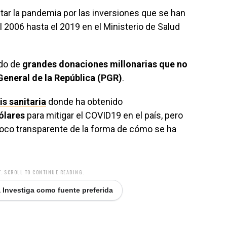
tar la pandemia por las inversiones que se han
l 2006 hasta el 2019 en el Ministerio de Salud
ido de
grandes donaciones millonarias que no
General de la República (PGR)
.
is sanitaria
donde ha obtenido
ólares
para mitigar el COVID19 en el país, pero
poco transparente de la forma de cómo se ha
. SCROLL TO CONTINUE READING.
 Investiga como fuente preferida