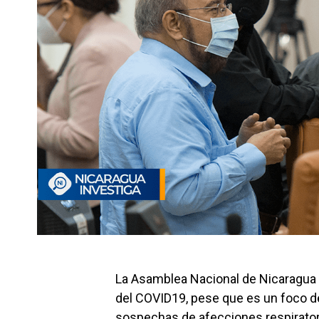
La Asamblea Nacional de Nicaragua 
del COVID19, pese que es un foco de
sospechas de afecciones respirator