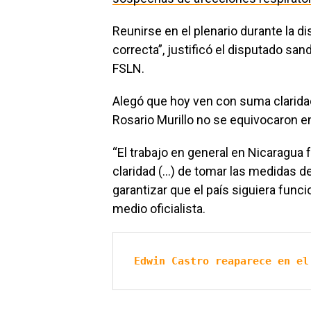
Reunirse en el plenario durante la d
correcta”, justificó el disputado san
FSLN.
Alegó que hoy ven con suma claridad
Rosario Murillo no se equivocaron en 
“El trabajo en general en Nicaragua 
claridad (…) de tomar las medidas d
garantizar que el país siguiera funci
medio oficialista.
Edwin Castro reaparece en el