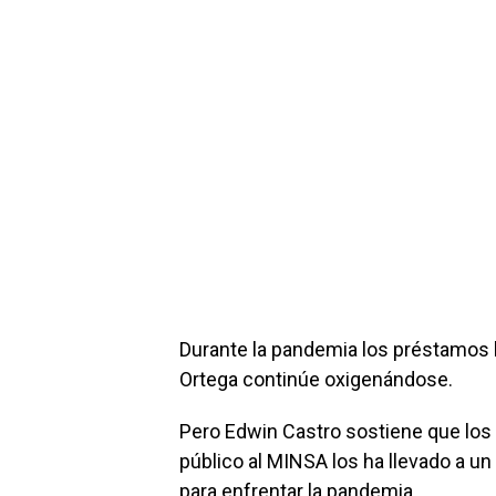
Durante la pandemia los préstamos h
Ortega continúe oxigenándose.
Pero Edwin Castro sostiene que los
público al MINSA los ha llevado a u
para enfrentar la pandemia.