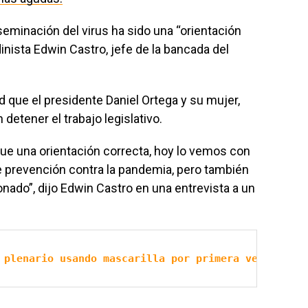
iseminación del virus ha sido una “orientación
dinista Edwin Castro, jefe de la bancada del
 que el presidente Daniel Ortega y su mujer,
detener el trabajo legislativo.
fue una orientación correcta, hoy lo vemos con
e prevención contra la pandemia, pero también
onado”, dijo Edwin Castro en una entrevista a un
 plenario usando mascarilla por primera vez