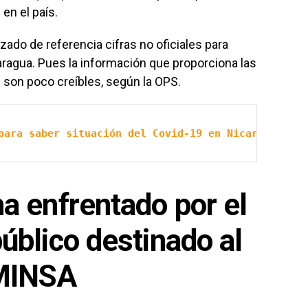
en el país.
zado de referencia cifras no oficiales para
ragua. Pues la información que proporciona las
 son poco creíbles, según la OPS.
para saber situación del Covid-19 en Nicaragua
a enfrentado por el
úblico destinado al
MINSA