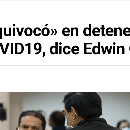
uivocó» en detener
VID19, dice Edwin 