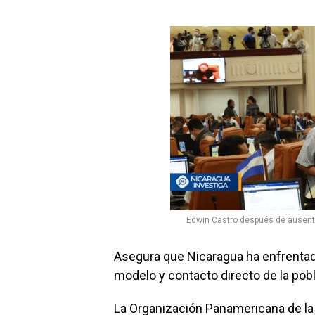
Edwin Castro después de ausent
Asegura que Nicaragua ha enfrentado
modelo y contacto directo de la pobl
La Organización Panamericana de l