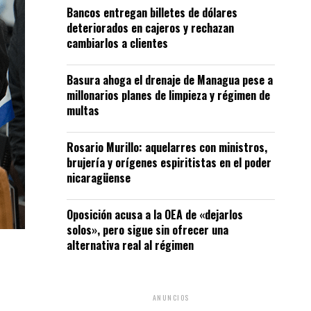
Bancos entregan billetes de dólares
deteriorados en cajeros y rechazan
cambiarlos a clientes
Basura ahoga el drenaje de Managua pese a
millonarios planes de limpieza y régimen de
multas
Rosario Murillo: aquelarres con ministros,
brujería y orígenes espiritistas en el poder
nicaragüense
Oposición acusa a la OEA de «dejarlos
solos», pero sigue sin ofrecer una
alternativa real al régimen
ANUNCIOS