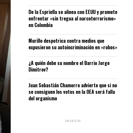
De la Espriella se alinea con EEUU y promete
enfrentar «sin tregua al narcoterrorismo»
en Colombia
Murillo despotrica contra medios que
expusieron su autoincriminación en «robos»
¿A quién debe su nombre el Barrio Jorge
Dimitrov?
Juan Sebastián Chamorro advierte que si no
se consiguen los votos en la OEA será falla
del organismo
ANUNCIOS