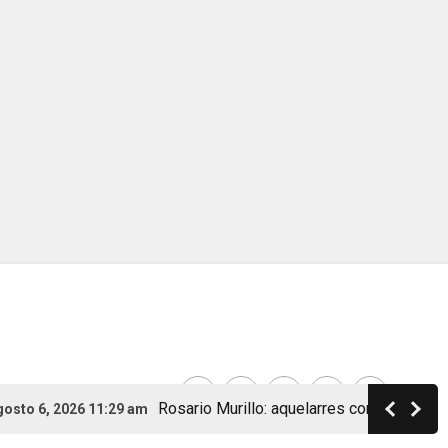
Rosario Murillo: aquelarres con ministros, brujería 
26 11:29 am