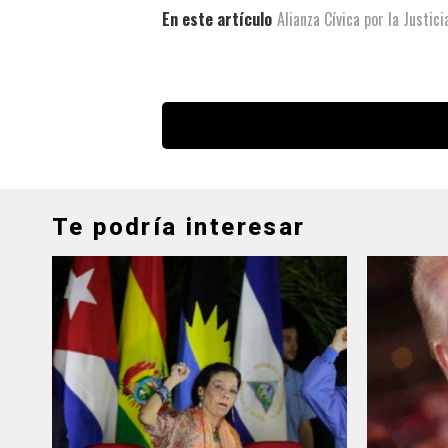
En este artículo
Alianza Cívica por la Justic
Te podría interesar