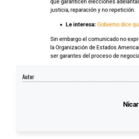
que garanticen elecciones adelantada
justicia, reparación y no repetición.
Le interesa:
Gobierno dice qu
Sin embargo el comunicado no expres
la Organización de Estados American
ser garantes del proceso de negoci
Autor
Nicar