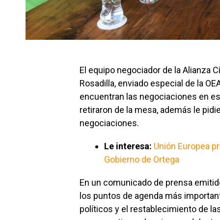
El equipo negociador de la Alianza C
Rosadilla, enviado especial de la OE
encuentran las negociaciones en es
retiraron de la mesa, además le pidi
negociaciones.
Le interesa:
Unión Europea pre
Gobierno de Ortega
En un comunicado de prensa emitido
los puntos de agenda más importante
políticos y el restablecimiento de la