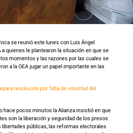
ívica se reunió este lunes con Luis Ángel
A a quienes le plantearon la situación en que se
tos momentos y las razones por las cuales se
eron a la OEA jugar un papel importante en las
para resolución por falta de voluntad del
 hace pocos minutos la Alianza insistió en que
s son la liberación y seguridad de los presos
s libertades públicas, las reformas electorales