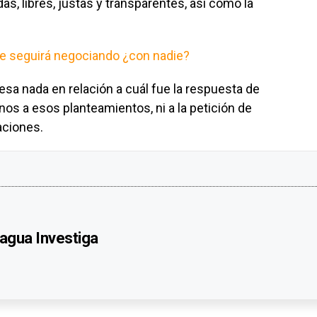
s, libres, justas y transparentes, así como la
e seguirá negociando ¿con nadie?
a nada en relación a cuál fue la respuesta de
os a esos planteamientos, ni a la petición de
aciones.
agua Investiga