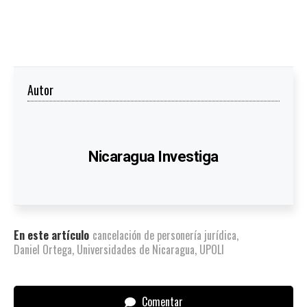
Autor
Nicaragua Investiga
En este artículo
cancelación de personería jurídica
,
Daniel Ortega
,
Universidades de Nicaragua
,
UPOLI
Comentar