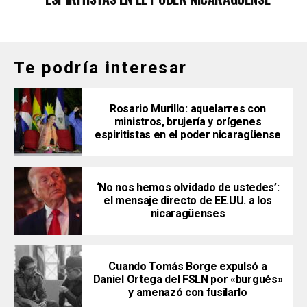
Te podría interesar
Rosario Murillo: aquelarres con
ministros, brujería y orígenes
espiritistas en el poder nicaragüense
‘No nos hemos olvidado de ustedes’:
el mensaje directo de EE.UU. a los
nicaragüenses
Cuando Tomás Borge expulsó a
Daniel Ortega del FSLN por «burgués»
y amenazó con fusilarlo