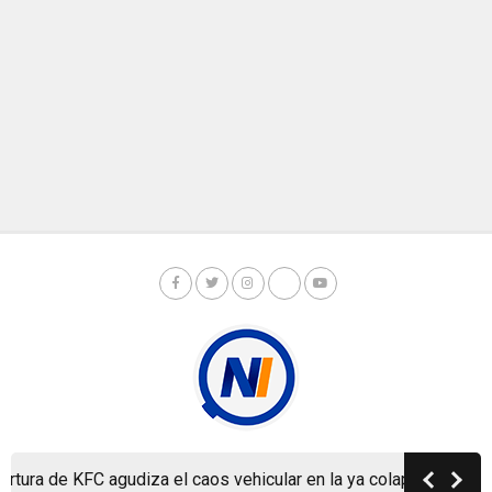
a de KFC agudiza el caos vehicular en la ya colapsada Carreter