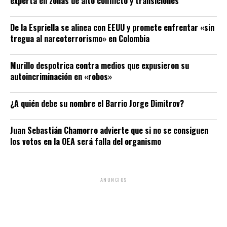
experta en zonas de alto conflicto y transiciones
De la Espriella se alinea con EEUU y promete enfrentar «sin
tregua al narcoterrorismo» en Colombia
Murillo despotrica contra medios que expusieron su
autoincriminación en «robos»
¿A quién debe su nombre el Barrio Jorge Dimitrov?
Juan Sebastián Chamorro advierte que si no se consiguen
los votos en la OEA será falla del organismo
ANUNCIOS