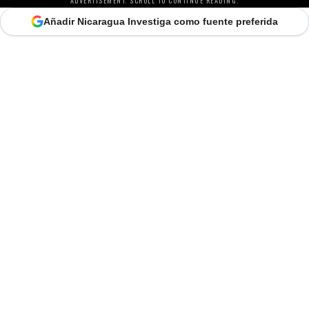
ADVERTISEMENT. SCROLL TO CONTINUE READING.
Añadir Nicaragua Investiga como fuente preferida