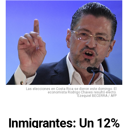
Las elecciones en Costa Rica se dieron este domingo. El
economista Rodrigo Chaves resultó electo.
Ezequiel BECERRA / AFP
Inmigrantes: Un 12%