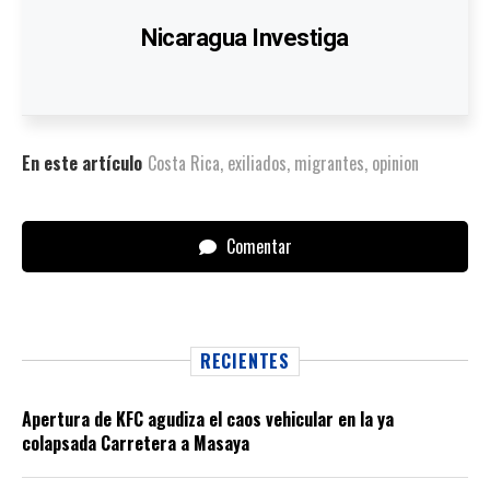
Nicaragua Investiga
En este artículo
Costa Rica
,
exiliados
,
migrantes
,
opinion
Comentar
RECIENTES
Apertura de KFC agudiza el caos vehicular en la ya
colapsada Carretera a Masaya