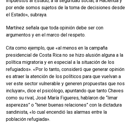
impuestos al Estado, a la seguridad social, a Hacienda y
por ende somos sujetos de la toma de decisiones desde
el Estado», subraya.
Martínez señala que toda opinión debe ser con
argumentos y en el marco del respeto.
Cita como ejemplo, que «al menos en la campaña
presidencial de Costa Rica no se hizo alusión alguna a la
política migratoria y en especial a la situación de los
refugiados». «Por lo tanto, consideró que generar opinión
es atraer la atención de los políticos para que vuelvan a
ver este sector vulnerable y generen propuestas que nos
incluyan», dice el psicólogo, apuntando que tanto Chaves
como su rival, José María Figueres, hablaron de “limar
asperezas” o “tener buenas relaciones” con la dictadura
sandinista, «lo cual encendió las alarmas entre la
población refugiada».