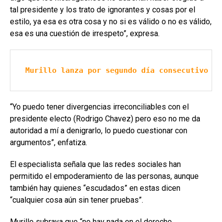
tal presidente y los trato de ignorantes y cosas por el
estilo, ya esa es otra cosa y no si es válido o no es válido,
esa es una cuestión de irrespeto”, expresa.
Murillo lanza por segundo día consecutivo un
“Yo puedo tener divergencias irreconciliables con el
presidente electo (Rodrigo Chavez) pero eso no me da
autoridad a mí a denigrarlo, lo puedo cuestionar con
argumentos”, enfatiza.
El especialista señala que las redes sociales han
permitido el empoderamiento de las personas, aunque
también hay quienes “escudados” en estas dicen
“cualquier cosa aún sin tener pruebas”.
Murillo subraya que “no hay nada en el derecho