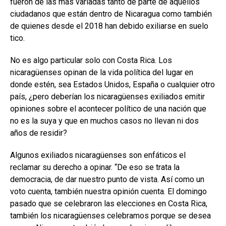
fueron de las más variadas tanto de parte de aquellos
ciudadanos que están dentro de Nicaragua como también
de quienes desde el 2018 han debido exiliarse en suelo
tico.
No es algo particular solo con Costa Rica. Los
nicaragüenses opinan de la vida política del lugar en
donde estén, sea Estados Unidos, España o cualquier otro
país, ¿pero deberían los nicaragüenses exiliados emitir
opiniones sobre el acontecer político de una nación que
no es la suya y que en muchos casos no llevan ni dos
años de residir?
Algunos exiliados nicaragüenses son enfáticos el
reclamar su derecho a opinar. “De eso se trata la
democracia, de dar nuestro punto de vista. Así como un
voto cuenta, también nuestra opinión cuenta. El domingo
pasado que se celebraron las elecciones en Costa Rica,
también los nicaragüenses celebramos porque se desea