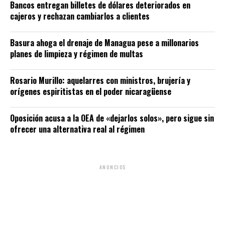
Bancos entregan billetes de dólares deteriorados en
cajeros y rechazan cambiarlos a clientes
Basura ahoga el drenaje de Managua pese a millonarios
planes de limpieza y régimen de multas
Rosario Murillo: aquelarres con ministros, brujería y
orígenes espiritistas en el poder nicaragüense
Oposición acusa a la OEA de «dejarlos solos», pero sigue sin
ofrecer una alternativa real al régimen
ANUNCIOS