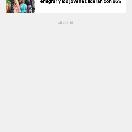
emigrar y los jóvenes lideran con 86%
ANUNCIOS