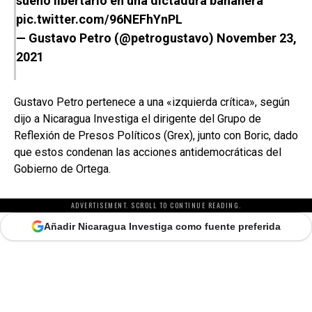
sueño libertario en una dictadura bananera
pic.twitter.com/96NEFhYnPL
— Gustavo Petro (@petrogustavo)
November 23,
2021
Gustavo Petro pertenece a una «izquierda crítica», según
dijo a Nicaragua Investiga el dirigente del Grupo de
Reflexión de Presos Políticos (Grex), junto con Boric, dado
que estos condenan las acciones antidemocráticas del
Gobierno de Ortega.
ADVERTISEMENT. SCROLL TO CONTINUE READING.
Añadir Nicaragua Investiga como fuente preferida