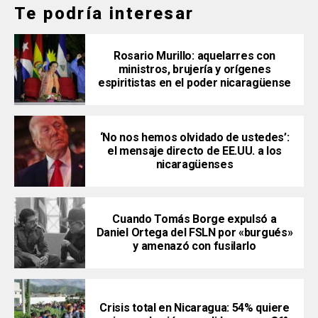
Te podría interesar
Rosario Murillo: aquelarres con
ministros, brujería y orígenes
espiritistas en el poder nicaragüense
‘No nos hemos olvidado de ustedes’:
el mensaje directo de EE.UU. a los
nicaragüenses
Cuando Tomás Borge expulsó a
Daniel Ortega del FSLN por «burgués»
y amenazó con fusilarlo
Crisis total en Nicaragua: 54% quiere