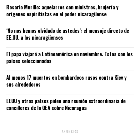
Rosario Murillo: aquelarres con ministros, brujería y
orígenes espiritistas en el poder nicaragüense
‘No nos hemos olvidado de ustedes’: el mensaje directo de
EE.UU. a los nicaragüenses
El papa viajará a Latinoamérica en noviembre. Estos son los
países seleccionados
Al menos 17 muertos en bombardeos rusos contra Kiev y
sus alrededores
EEUU y otros países piden una reunión extraordinaria de
cancilleres de la OEA sobre Nicaragua
ANUNCIOS