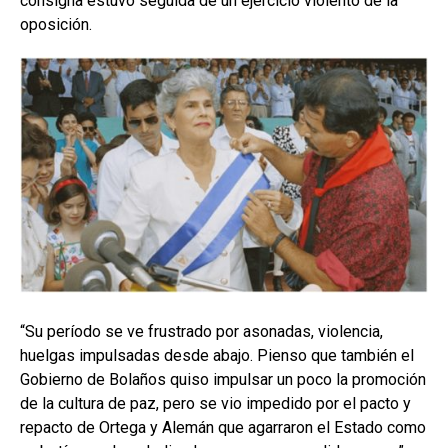
consigna estuvo seguida de un ejercicio violento de la
oposición.
“Su período se ve frustrado por asonadas, violencia,
huelgas impulsadas desde abajo. Pienso que también el
Gobierno de Bolaños quiso impulsar un poco la promoción
de la cultura de paz, pero se vio impedido por el pacto y
repacto de Ortega y Alemán que agarraron el Estado como