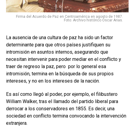
Firma del Acuerdo de Paz en Centroamérica en agosto de 1987.
Foto: Archivo histórico Óscar Arias.
La ausencia de una cultura de paz ha sido un factor
determinante para que otros países justifiquen su
intromisión en asuntos internos, asegurando que
necesitan intervenir para poder mediar en el conflicto y
traer de regreso la paz, pero por lo general esa
intromisión, termina en la búsqueda de sus propios
intereses, y no en los intereses de la nación.
Es así como llegó al poder, por ejemplo, el filibustero
William Walker, tras el llamado del partido liberal para
derrocar a los conservadores en 1855. Es decir, una
sociedad en conflicto termina convocando la intervención
extranjera.