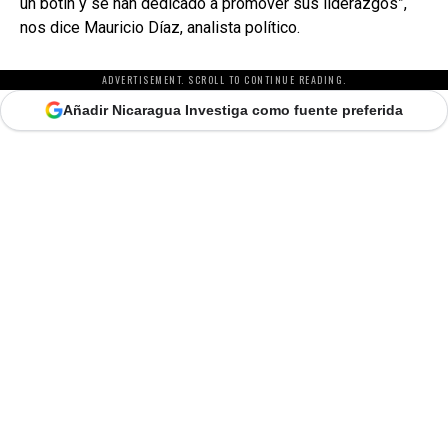
un botín y se han dedicado a promover sus liderazgos”,
nos dice Mauricio Díaz, analista político.
ADVERTISEMENT. SCROLL TO CONTINUE READING.
Añadir Nicaragua Investiga como fuente preferida