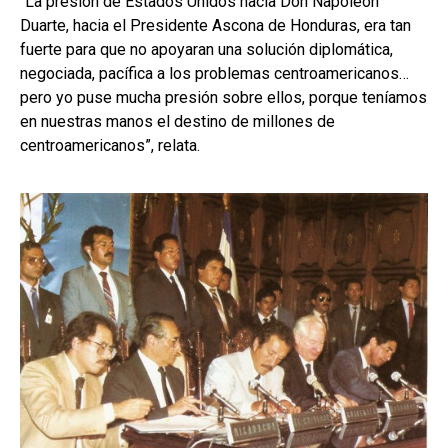
“La presión de Estados Unidos hacia Don Napoleón
Duarte, hacia el Presidente Ascona de Honduras, era tan
fuerte para que no apoyaran una solución diplomática,
negociada, pacífica a los problemas centroamericanos…
pero yo puse mucha presión sobre ellos, porque teníamos
en nuestras manos el destino de millones de
centroamericanos”, relata.