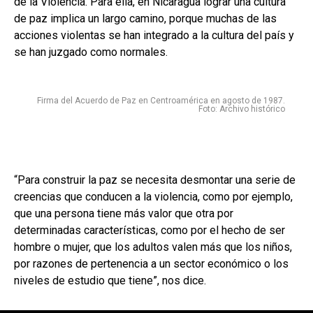
de la Violencia. Para ella, en Nicaragua lograr una cultura
de paz implica un largo camino, porque muchas de las
acciones violentas se han integrado a la cultura del país y
se han juzgado como normales.
Firma del Acuerdo de Paz en Centroamérica en agosto de 1987.
Foto: Archivo histórico
“Para construir la paz se necesita desmontar una serie de
creencias que conducen a la violencia, como por ejemplo,
que una persona tiene más valor que otra por
determinadas características, como por el hecho de ser
hombre o mujer, que los adultos valen más que los niños,
por razones de pertenencia a un sector económico o los
niveles de estudio que tiene”, nos dice.