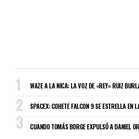
WAZE A LA NICA: LA VOZ DE «REY» RUIZ BUR
SPACEX: COHETE FALCON 9 SE ESTRELLA EN L
CUANDO TOMÁS BORGE EXPULSÓ A DANIEL OR