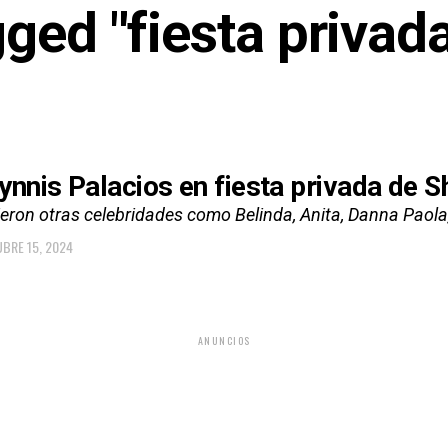
gged "fiesta privad
ynnis Palacios en fiesta privada de S
eron otras celebridades como Belinda, Anita, Danna Paola,
BRE 15, 2024
ANUNCIOS