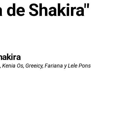
a de Shakira"
hakira
 Kenia Os, Greeicy, Fariana y Lele Pons