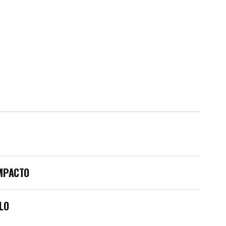
IMPACTO
LO