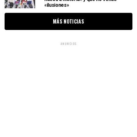
«ilusiones»
MÁS NOTICIAS
ANUNCIOS