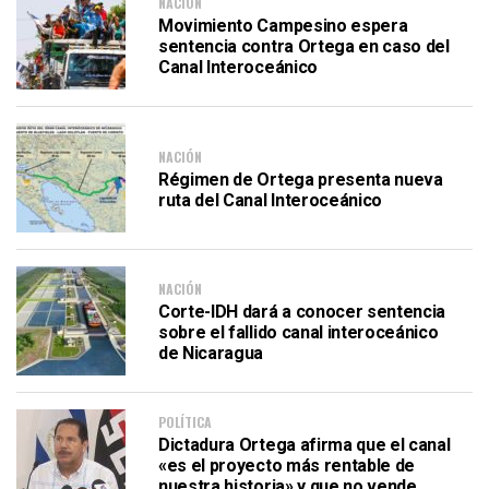
NACIÓN
Movimiento Campesino espera
sentencia contra Ortega en caso del
Canal Interoceánico
NACIÓN
Régimen de Ortega presenta nueva
ruta del Canal Interoceánico
NACIÓN
Corte-IDH dará a conocer sentencia
sobre el fallido canal interoceánico
de Nicaragua
POLÍTICA
Dictadura Ortega afirma que el canal
«es el proyecto más rentable de
nuestra historia» y que no vende