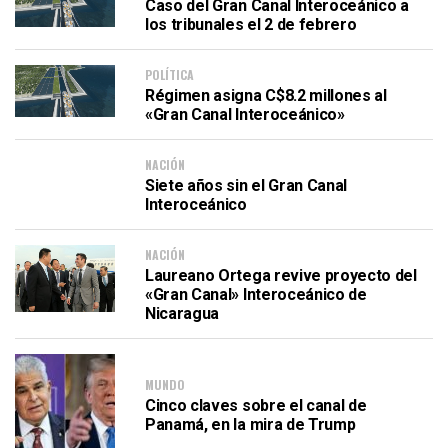
Caso del Gran Canal Interoceánico a
los tribunales el 2 de febrero
POLÍTICA
Régimen asigna C$8.2 millones al
«Gran Canal Interoceánico»
NACIÓN
Siete años sin el Gran Canal
Interoceánico
NACIÓN
Laureano Ortega revive proyecto del
«Gran Canal» Interoceánico de
Nicaragua
MUNDO
Cinco claves sobre el canal de
Panamá, en la mira de Trump