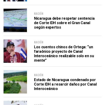
NACIÓN
Nicaragua debe respetar sentencia
de Corte IDH sobre el Gran Canal
según expertos
NACIÓN
Los cuentos chinos de Ortega: “un
faraónico proyecto de Canal
Interoceánico realizable solo en su
mente”
NACIÓN
Estado de Nicaragua condenado por
Corte IDH a resarcir daños por Canal
Interoceánico