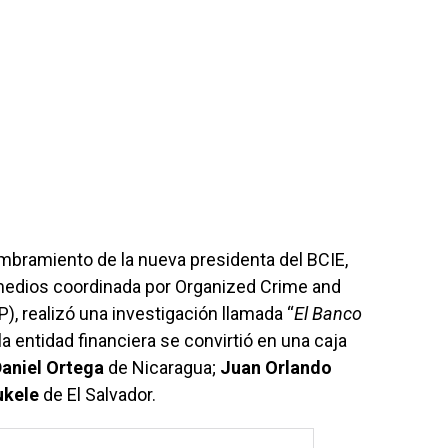
mbramiento de la nueva presidenta del BCIE,
 medios coordinada por Organized Crime and
), realizó una investigación llamada “
El Banco
la entidad financiera se convirtió en una caja
aniel Ortega
de Nicaragua;
Juan Orlando
ukele
de El Salvador.