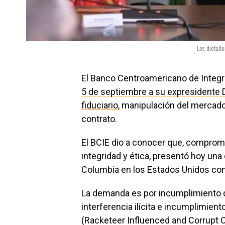
Los dictado
El Banco Centroamericano de Integ
5 de septiembre a su expresidente 
fiduciario
, manipulación del mercado,
contrato.
El BCIE dio a conocer que, comprom
integridad y ética, presentó hoy una 
Columbia en los Estados Unidos con
La demanda es por incumplimiento de
interferencia ilícita e incumplimiento
(Racketeer Influenced and Corrupt O