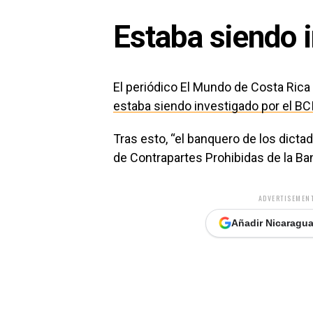
Estaba siendo 
El periódico El Mundo de Costa Ric
estaba siendo investigado por el BCI
Tras esto, “el banquero de los dictad
de Contrapartes Prohibidas de la Ban
ADVERTISEMENT
Añadir Nicaragua