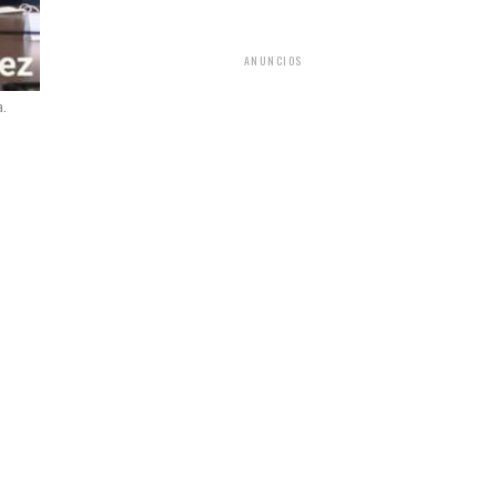
ANUNCIOS
a.