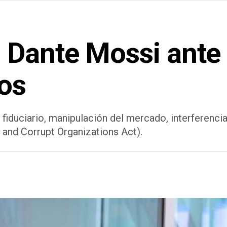
Dante Mossi ante un
os
iduciario, manipulación del mercado, interferencia 
 and Corrupt Organizations Act).