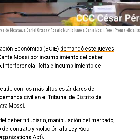
res de Nicaragua Daniel Ortega y Rosario Murillo junto a Dante Mossi. Foto | Prensa oficialist
ración Económica (BCIE)
demandó este jueves
Dante Mossi por incumplimiento del deber
 interferencia ilícita e incumplimiento de
etido con los más altos estándares de
demanda civil en el Tribunal de Distrito de
tra Mossi.
l deber fiduciario, manipulación del mercado,
 de contrato y violación a la Ley Rico
rganizations Act).