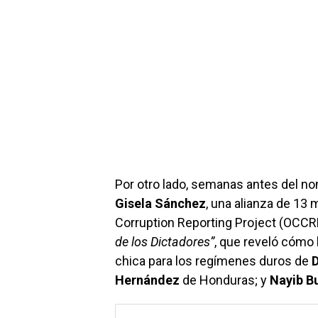
Por otro lado, semanas antes del no
Gisela Sánchez
, una alianza de 13
Corruption Reporting Project (OCCRP
de los Dictadores”
, que reveló cómo 
chica para los regímenes duros de
D
Hernández
de Honduras; y
Nayib B