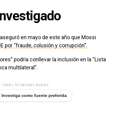
investigado
a aseguró en mayo de este año que Mossi
E por “fraude, colusión y corrupción”.
ores” podría conllevar la inclusión en la “Lista
ca multilateral”.
. SCROLL TO CONTINUE READING.
 Investiga como fuente preferida