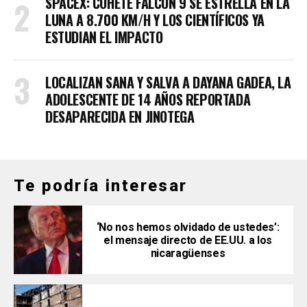
SPACEX: COHETE FALCON 9 SE ESTRELLA EN LA
LUNA A 8.700 KM/H Y LOS CIENTÍFICOS YA
ESTUDIAN EL IMPACTO
LOCALIZAN SANA Y SALVA A DAYANA GADEA, LA
ADOLESCENTE DE 14 AÑOS REPORTADA
DESAPARECIDA EN JINOTEGA
Te podría interesar
‘No nos hemos olvidado de ustedes’:
el mensaje directo de EE.UU. a los
nicaragüenses