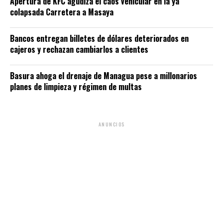
Apertura de KFC agudiza el caos vehicular en la ya
colapsada Carretera a Masaya
Bancos entregan billetes de dólares deteriorados en
cajeros y rechazan cambiarlos a clientes
Basura ahoga el drenaje de Managua pese a millonarios
planes de limpieza y régimen de multas
ANUNCIOS