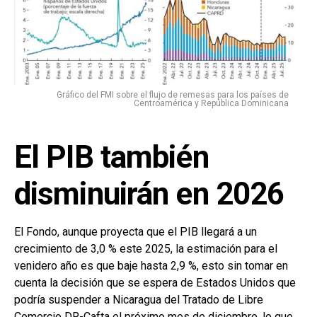
Gráfico del FMI sobre el flujo de remesas para los países de
Centroamérica y República Dominicana
El PIB también
disminuirán en 2026
El Fondo, aunque proyecta que el PIB llegará a un
crecimiento de 3,0 % este 2025, la estimación para el
venidero año es que baje hasta 2,9 %, esto sin tomar en
cuenta la decisión que se espera de Estados Unidos que
podría suspender a Nicaragua del Tratado de Libre
Comercio DR-Cafta el próximo mes de diciembre, lo que