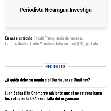
Periodista Nicaragua Investiga
En este artículo
Donald Trump
,
envio de remesas
,
Estados Unidos
,
Fondo Monetario Internacional (FMI)
,
portada
RECIENTES
¿A quién debe su nombre el Barrio Jorge Dimitrov?
Juan Sebastián Chamorro advierte que si no se consiguen
los votos en la OEA será falla del organismo