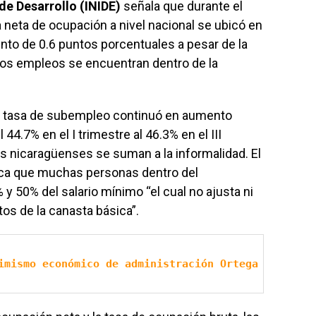
de Desarrollo (INIDE)
señala que durante el
a neta de ocupación a nivel nacional se ubicó en
to de 0.6 puntos porcentuales a pesar de la
os empleos se encuentran dentro de la
la tasa de subempleo continuó en aumento
 44.7% en el I trimestre al 46.3% en el III
ás nicaragüenses se suman a la informalidad. El
ca que muchas personas dentro del
y 50% del salario mínimo “el cual no ajusta ni
os de la canasta básica”.
imismo económico de administración Ortega