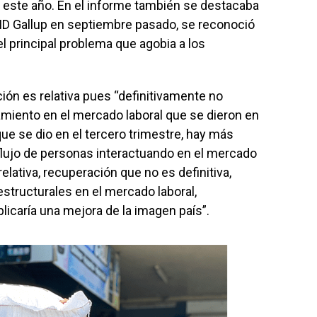
 este año. En el informe también se destacaba
CID Gallup en septiembre pasado, se reconoció
el principal problema que agobia a los
ón es relativa pues “definitivamente no
iento en el mercado laboral que se dieron en
ue se dio en el tercero trimestre, hay más
flujo de personas interactuando en el mercado
lativa, recuperación que no es definitiva,
structurales en el mercado laboral,
plicaría una mejora de la imagen país”.