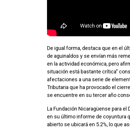
De igual forma, destaca que en el ú
de aguinaldos y se envían más rem
en la actividad económica, pero afirma
situación está bastante crítica” cons
afectaciones a una serie de elemen
Tributaria que ha provocado el cier
se encuentre en su tercer año cons
La Fundación Nicaragüense para el 
en su último informe de coyuntura 
abierto se ubicará en 5.2%, lo que as