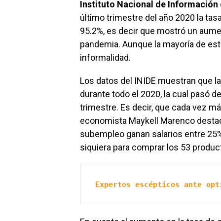
Instituto Nacional de Información 
último trimestre del año 2020 la tas
95.2%, es decir que mostró un aumen
pandemia. Aunque la mayoría de est
informalidad.
Los datos del INIDE muestran que 
durante todo el 2020, la cual pasó del
trimestre. Es decir, que cada vez m
economista Maykell Marenco desta
subempleo ganan salarios entre 25% 
siquiera para comprar los 53 product
Expertos escépticos ante opt