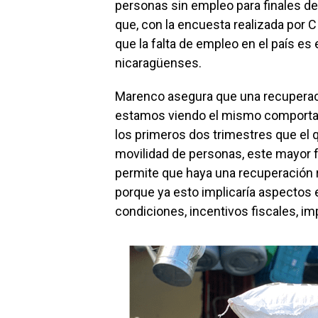
personas sin empleo para finales de
que, con la encuesta realizada por 
que la falta de empleo en el país es 
nicaragüenses.
Marenco asegura que una recuperaci
estamos viendo el mismo comportam
los primeros dos trimestres que el q
movilidad de personas, este mayor 
permite que haya una recuperación re
porque ya esto implicaría aspectos e
condiciones, incentivos fiscales, im