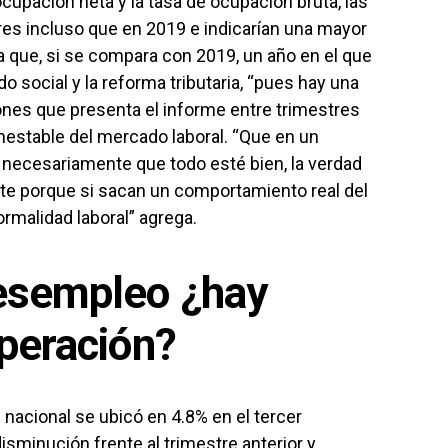
cupación neta y la tasa de ocupación bruta, las
s incluso que en 2019 e indicarían una mayor
a que, si se compara con 2019, un año en el que
o social y la reforma tributaria, “pues hay una
iones que presenta el informe entre trimestres
nestable del mercado laboral. “Que en un
 necesariamente que todo esté bien, la verdad
e porque si sacan un comportamiento real del
rmalidad laboral” agrega.
sempleo ¿hay
peración?
 nacional se ubicó en 4.8% en el tercer
isminución frente al trimestre anterior y