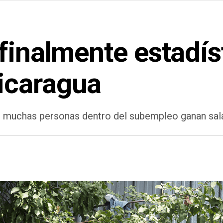
finalmente estadís
icaragua
muchas personas dentro del subempleo ganan salar