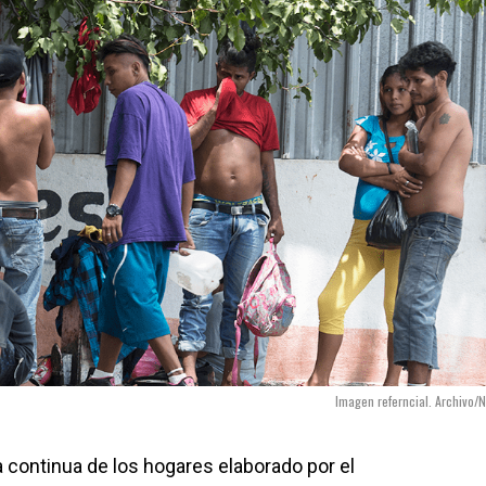
Imagen referncial. Archivo/N
 continua de los hogares elaborado por el