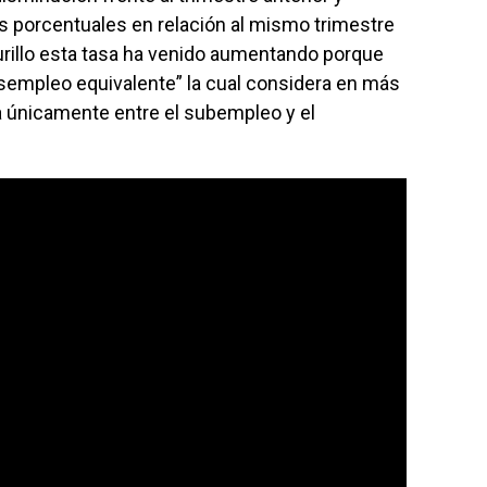
s porcentuales en relación al mismo trimestre
urillo esta tasa ha venido aumentando porque
esempleo equivalente” la cual considera en más
da únicamente entre el subempleo y el