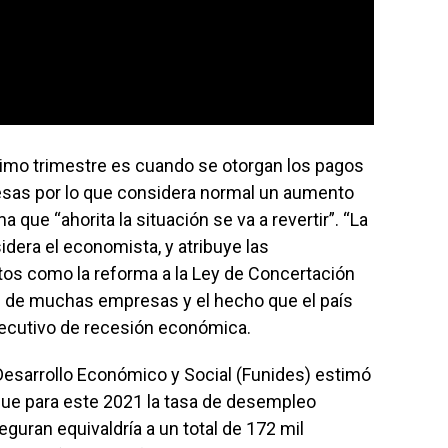
ltimo trimestre es cuando se otorgan los pagos
esas por lo que considera normal un aumento
 que “ahorita la situación se va a revertir”. “La
idera el economista, y atribuye las
tos como la reforma a la Ley de Concertación
re de muchas empresas y el hecho que el país
ecutivo de recesión económica.
Desarrollo Económico y Social (Funides) estimó
que para este 2021 la tasa de desempleo
eguran equivaldría a un total de 172 mil