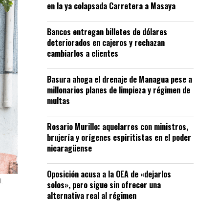
en la ya colapsada Carretera a Masaya
Bancos entregan billetes de dólares
deteriorados en cajeros y rechazan
cambiarlos a clientes
Basura ahoga el drenaje de Managua pese a
millonarios planes de limpieza y régimen de
multas
Rosario Murillo: aquelarres con ministros,
brujería y orígenes espiritistas en el poder
nicaragüense
Oposición acusa a la OEA de «dejarlos
I.
solos», pero sigue sin ofrecer una
alternativa real al régimen