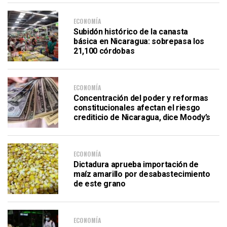
ECONOMÍA
Subidón histórico de la canasta
básica en Nicaragua: sobrepasa los
21,100 córdobas
ECONOMÍA
Concentración del poder y reformas
constitucionales afectan el riesgo
crediticio de Nicaragua, dice Moody’s
ECONOMÍA
Dictadura aprueba importación de
maíz amarillo por desabastecimiento
de este grano
ECONOMÍA