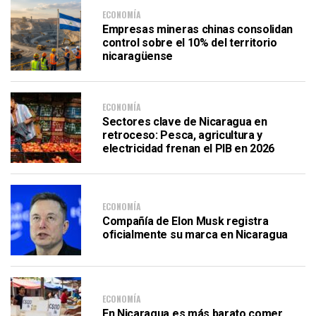
ECONOMÍA
Empresas mineras chinas consolidan
control sobre el 10% del territorio
nicaragüense
ECONOMÍA
Sectores clave de Nicaragua en
retroceso: Pesca, agricultura y
electricidad frenan el PIB en 2026
ECONOMÍA
Compañía de Elon Musk registra
oficialmente su marca en Nicaragua
ECONOMÍA
En Nicaragua es más barato comer